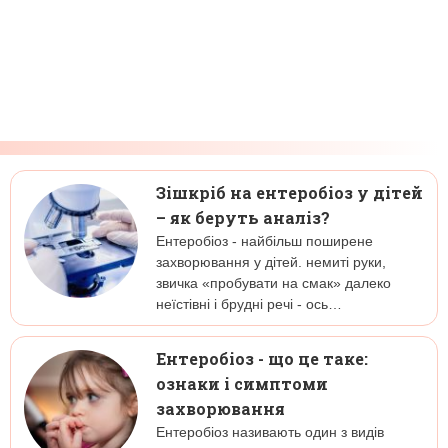
Зішкріб на ентеробіоз у дітей
– як беруть аналіз?
Ентеробіоз - найбільш поширене
захворювання у дітей. немиті руки,
звичка «пробувати на смак» далеко
неїстівні і брудні речі - ось…
Ентеробіоз - що це таке:
ознаки і симптоми
захворювання
Ентеробіоз називають один з видів