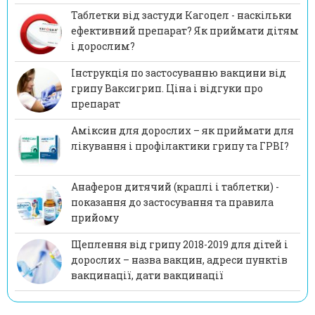
Таблетки від застуди Кагоцел - наскільки
ефективний препарат? Як приймати дітям
і дорослим?
Інструкція по застосуванню вакцини від
грипу Ваксигрип. Ціна і відгуки про
препарат
Аміксин для дорослих – як приймати для
лікування і профілактики грипу та ГРВІ?
Анаферон дитячий (краплі і таблетки) -
показання до застосування та правила
прийому
Щеплення від грипу 2018-2019 для дітей і
дорослих – назва вакцин, адреси пунктів
вакцинації, дати вакцинації