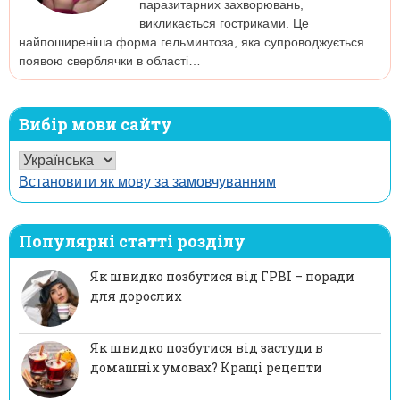
паразитарних захворювань,
викликається гостриками. Це
найпоширеніша форма гельминтоза, яка супроводжується
появою сверблячки в області…
Вибір мови сайту
Встановити як мову за замовчуванням
Популярні статті розділу
Як швидко позбутися від ГРВІ – поради
для дорослих
Як швидко позбутися від застуди в
домашніх умовах? Кращі рецепти