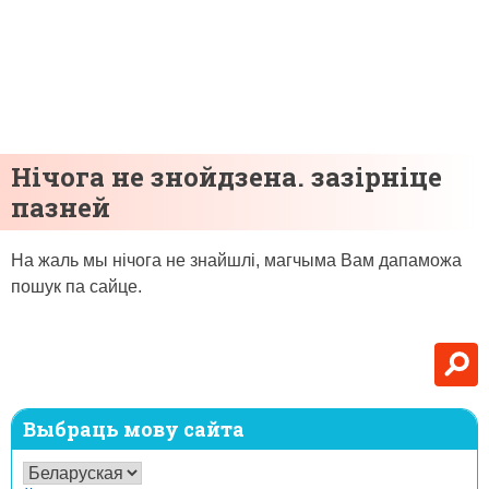
Нічога не знойдзена. зазірніце
пазней
На жаль мы нічога не знайшлі, магчыма Вам дапаможа
пошук па сайце.
Выбраць мову сайта