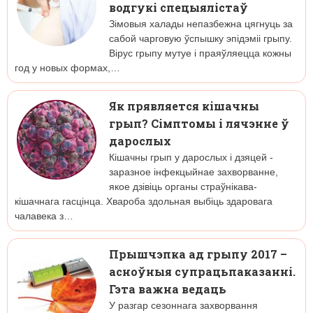
водгукі спецыялістаў
Зімовыя халады непазбежна цягнуць за
сабой чарговую ўспышку эпідэміі грыпу.
Вірус грыпу мутуе і праяўляецца кожны
год у новых формах,…
Як прявляется кішачны
грып? Сімптомы і лячэнне ў
дарослых
Кішачны грып у дарослых і дзяцей -
заразное інфекцыйнае захворванне,
якое дзівіць органы страўнікава-
кішачнага гасцінца. Хвароба здольная выбіць здаровага
чалавека з…
Прышчэпка ад грыпу 2017 –
асноўныя супрацьпаказанні.
Гэта важна ведаць
У разгар сезоннага захворвання