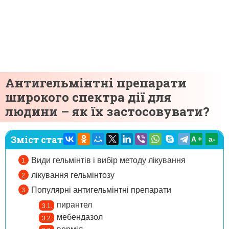
Антигельмінтні препарати
широкого спектра дії для
людини – як їх застосовувати?
Зміст статті:
A +
а-
Види гельмінтів і вибір методу лікування
лікування гельмінтозу
Популярні антигельмінтні препарати
пирантел
мебендазол