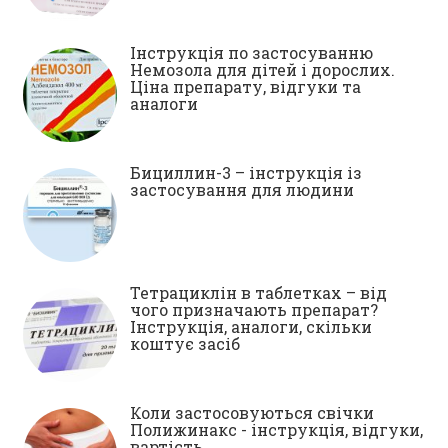
Інструкція по застосуванню
Немозола для дітей і дорослих.
Ціна препарату, відгуки та
аналоги
Бициллин-3 – інструкція із
застосування для людини
Тетрациклін в таблетках – від
чого призначають препарат?
Інструкція, аналоги, скільки
коштує засіб
Коли застосовуються свічки
Полижинакс - інструкція, відгуки,
вартість