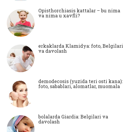
Opisthorchiasis kattalar – bu nima
va nima u xavfli?
erkaklarda Klamidya: foto, Belgilari
va davolash
demodecosis (yuzida teri osti kana):
foto, sabablari, alomatlar, muomala
bolalarda Giardia: Belgilari va
davolash