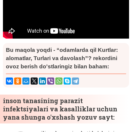
Bu maqola yoqdi - “odamlarda qil Kurtlar:
alomatlar, Turlari va davolash”? rekordini
ovoz berish do'stlaringiz bilan baham:
inson tanasining parazit
infektsiyalari va kasalliklar uchun
yana shunga o'xshash yozuv sayt: