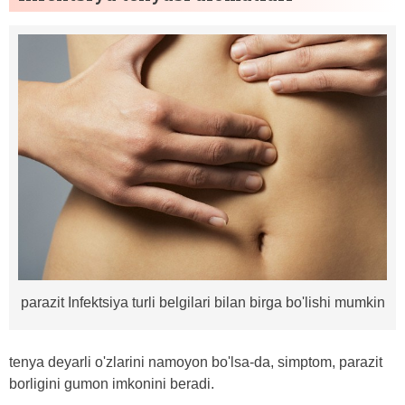
parazit Infektsiya turli belgilari bilan birga bo'lishi mumkin
tenya deyarli o'zlarini namoyon bo'lsa-da, simptom, parazit
borligini gumon imkonini beradi.