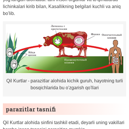
lichinkalari kirib bilan, Kasallikning belgilari kuchli va aniq
bo'lib.
Qil Kurtlar - parazitlar alohida kichik guruh, hayotning turli
bosqichlarida bu o'zgarish qo'llari
parazitlar tasnifi
Qil Kurtlar alohida sinfini tashkil etadi, deyarli uning vakillari