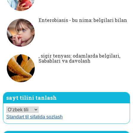
Enterobiasis - bu nima: belgilari bilan
, sigir tenyası: odamlarda belgilari,
Sabablari va davolash
sayt tilini tanlash
Standart til sifatida sozlash