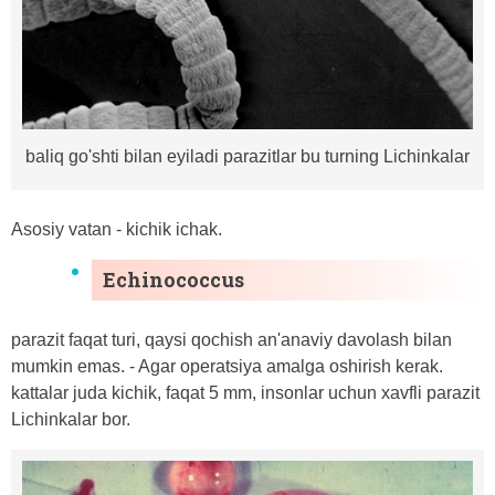
baliq go'shti bilan eyiladi parazitlar bu turning Lichinkalar
Asosiy vatan - kichik ichak.
Echinococcus
parazit faqat turi, qaysi qochish an'anaviy davolash bilan
mumkin emas. - Agar operatsiya amalga oshirish kerak.
kattalar juda kichik, faqat 5 mm, insonlar uchun xavfli parazit
Lichinkalar bor.