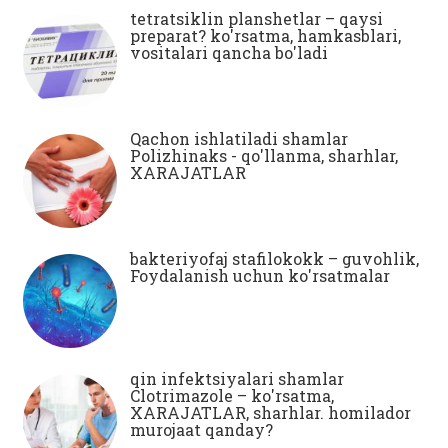
tetratsiklin planshetlar – qaysi
preparat? ko'rsatma, hamkasblari,
vositalari qancha bo'ladi
Qachon ishlatiladi shamlar
Polizhinaks - qo'llanma, sharhlar,
XARAJATLAR
bakteriyofaj stafilokokk – guvohlik,
Foydalanish uchun ko'rsatmalar
qin infektsiyalari shamlar
Clotrimazole – ko'rsatma,
XARAJATLAR, sharhlar. homilador
murojaat qanday?