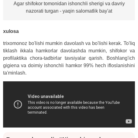
Agar shifokor tomonidan ishonchli sherigi va davriy
nazorati turgan - yaqin salomatlik bay'at
xulosa
trixomonoz bo'lishi mumkin davolash va bo'lishi kerak. To'liq
tiklash ikkala hamkorlar davolashda mumkin, shifokor va
profilaktika chora-tadbirlar tavsiyalar qarish. Boshlang'ich
gigiena va doimiy ishonchli hamkor 99% hech ifloslanishini
ta'minlash.