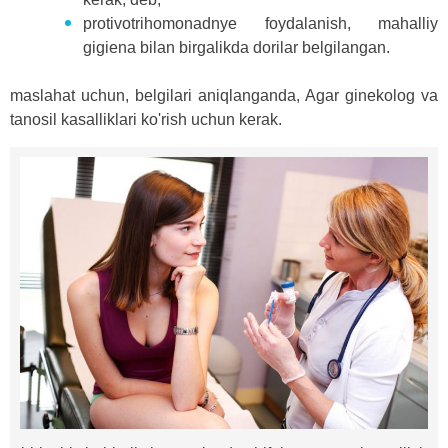
protivotrihomonadnye foydalanish, mahalliy
gigiena bilan birgalikda dorilar belgilangan.
maslahat uchun, belgilari aniqlanganda, Agar ginekolog va
tanosil kasalliklari ko'rish uchun kerak.