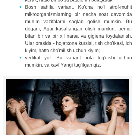
Bosh sahifa variant. Ko'cha ho'l atrof-muhit
mikroorganizmlarning bir necha soat davomida
muhim vazifalarni saqlab qolish mumkin. Bu
degani, Agar kasallangan olish mumkin, bemor
bilan bir va bir xil narsa va gigiena foydalanish.
Ular orasida - hojatxona kursisi, tish cho'tkasi, ich
kiyim, hatto cho'milish uchun kiyim;
vertikal yo'l. Bu variant bola tug'ilishi uchun
mumkin, va xavf Yangi tug'ilgan qiz.