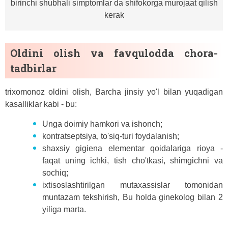
birinchi shubhali simptomlar da shifokorga murojaat qilish
kerak
Oldini olish va favqulodda chora-
tadbirlar
trixomonoz oldini olish, Barcha jinsiy yo'l bilan yuqadigan
kasalliklar kabi - bu:
Unga doimiy hamkori va ishonch;
kontratseptsiya, to'siq-turi foydalanish;
shaxsiy gigiena elementar qoidalariga rioya -
faqat uning ichki, tish cho'tkasi, shimgichni va
sochiq;
ixtisoslashtirilgan mutaxassislar tomonidan
muntazam tekshirish, Bu holda ginekolog bilan 2
yiliga marta.