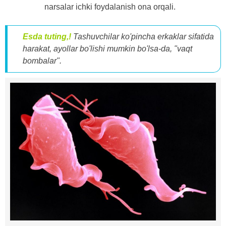
narsalar ichki foydalanish ona orqali.
Esda tuting,!
Tashuvchilar ko'pincha erkaklar sifatida
harakat, ayollar bo'lishi mumkin bo'lsa-da, "vaqt
bombalar".