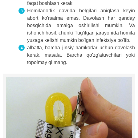
faqat boshlash kerak.
Homiladorlik davrida belgilari aniqlash keyin
abort ko'rsatma emas. Davolash har qanday
bosqichida amalga oshirilishi mumkin. Va
ishonch hosil, chunki Tug'ilgan jarayonida homila
yuzaga kelishi mumkin bo'lgan infektsiya bo'lib.
albatta, barcha jinsiy hamkorlar uchun davolash
kerak, masala, Barcha qo'zg'atuvchilari yoki
topolmay qilmang.