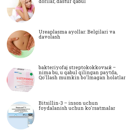
dorilar, dastur qabul
Ureaplasma ayollar: Belgilari va
davolash
bakteriyofaj streptokokkovый –
nima bu, u qabul qilingan paytda,
Qo'llash mumkin bo'lmagan holatlar
Bitsillin-3 – inson uchun
foydalanish uchun ko'rsatmalar