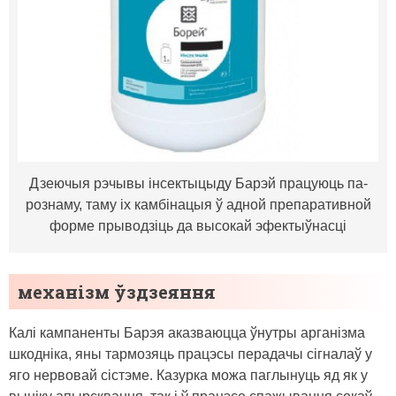
Дзеючыя рэчывы інсектыцыду Барэй працуюць па-
рознаму, таму іх камбінацыя ў адной препаративной
форме прыводзіць да высокай эфектыўнасці
механізм ўздзеяння
Калі кампаненты Барэя аказваюцца ўнутры арганізма
шкодніка, яны тармозяць працэсы перадачы сігналаў у
яго нервовай сістэме. Казурка можа паглынуць яд як у