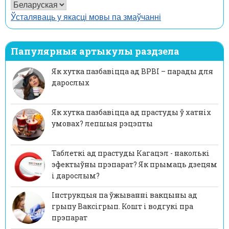
Ўсталяваць у якасці мовы па змаўчанні
Папулярныя артыкулы раздзела
Як хутка пазбавіцца ад ВРВІ – парады для
дарослых
Як хутка пазбавіцца ад прастуды ў хатніх
умовах? лепшыя рэцэпты
Таблеткі ад прастуды Кагацэл - наколькі
эфектыўны прэпарат? Як прымаць дзецям
і дарослым?
Інструкцыя па ўжыванні вакцыны ад
грыпу Ваксігрып. Кошт і водгукі пра
прэпарат