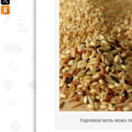
Харчовая моль можа лё