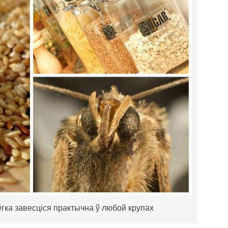
гка завесціся практычна ў любой крупах