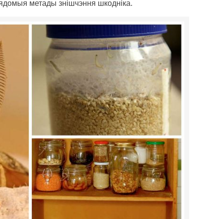
вядомыя метады знішчэння шкодніка.