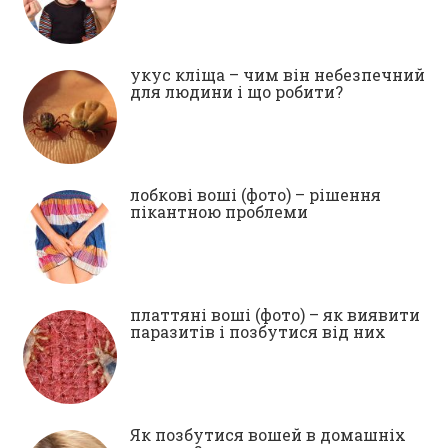
укус кліща – чим він небезпечний
для людини і що робити?
лобкові воші (фото) – рішення
пікантною проблеми
платтяні воші (фото) – як виявити
паразитів і позбутися від них
Як позбутися вошей в домашніх