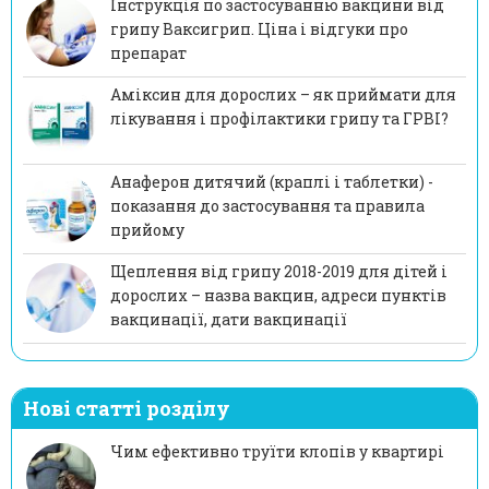
Інструкція по застосуванню вакцини від
грипу Ваксигрип. Ціна і відгуки про
препарат
Аміксин для дорослих – як приймати для
лікування і профілактики грипу та ГРВІ?
Анаферон дитячий (краплі і таблетки) -
показання до застосування та правила
прийому
Щеплення від грипу 2018-2019 для дітей і
дорослих – назва вакцин, адреси пунктів
вакцинації, дати вакцинації
Нові статті розділу
Чим ефективно труїти клопів у квартирі