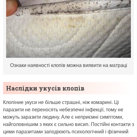
Ознаки наявності клопів можна виявити на матраці
Наслідки укусів клопів
Клопіние укуси не більше страшні, ніж комарині. Ці
паразити не переносять небезпечні інфекції, тому не
можуть заразити людину. Але є неприємні симптоми,
найголовнішим з яких є сильно висип. Постійні контакти з
цими паразитами заподіюють психологічний і фізичний