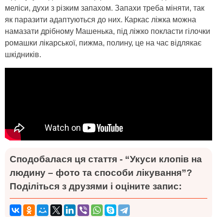
меліси, духи з різким запахом. Запахи треба міняти, так
як паразити адаптуються до них. Каркас ліжка можна
намазати дрібному Машенька, під ліжко покласти гілочки
ромашки лікарської, пижма, полину, це на час відлякає
шкідників.
Сподобалася ця стаття - “Укуси клопів на
людину – фото та способи лікування”?
Поділіться з друзями і оціните запис: