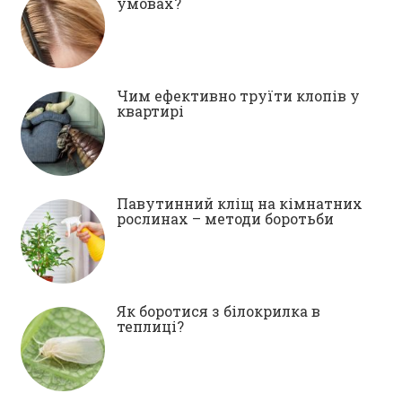
умовах?
Чим ефективно труїти клопів у
квартирі
Павутинний кліщ на кімнатних
рослинах – методи боротьби
Як боротися з білокрилка в
теплиці?