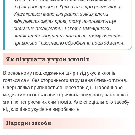
інфекційні процеси. Крім того, при розчісуванні
з'являються маленькі ранки, з яких клопи
відчувають запах крові, тому починають ще
сильніше атакувати. Також є ймовірність
виникнення запалень і нагноєнь, тому важливо
правильно і своєчасно обробляти пошкодження.
Як лікувати укуси клопів
В основному пошкодження шкіри від укусів клопів
гояться самі без стороннього втручання близько тижня.
Сверблячка припиняється через три дні. Народні або
медикаментозні засоби сприяють швидшому загоєнню і
зняттю неприємних симптомів. Але спеціального засобу
від клопіних укусів не виробляють.
Народні засоби