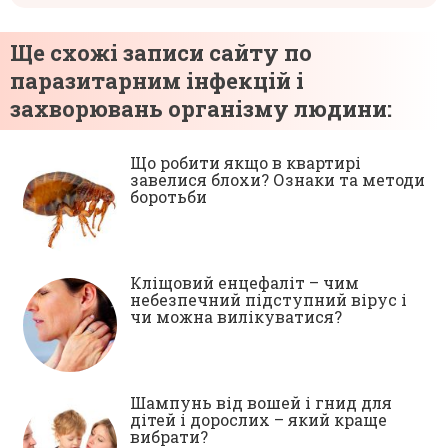
Ще схожі записи сайту по
паразитарним інфекцій і
захворювань організму людини:
Що робити якщо в квартирі
завелися блохи? Ознаки та методи
боротьби
Кліщовий енцефаліт – чим
небезпечний підступний вірус і
чи можна вилікуватися?
Шампунь від вошей і гнид для
дітей і дорослих – який краще
вибрати?