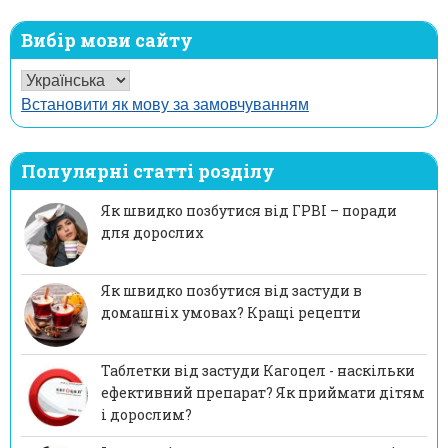
Вибір мови сайту
Встановити як мову за замовчуванням
Популярні статті розділу
Як швидко позбутися від ГРВІ – поради
для дорослих
Як швидко позбутися від застуди в
домашніх умовах? Кращі рецепти
Таблетки від застуди Кагоцел - наскільки
ефективний препарат? Як приймати дітям
і дорослим?