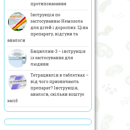
протипоказання
Інструкція по
застосуванню Немозола
для дітей і дорослих. Ціна
препарату, відгуки та
аналоги
Бициллин-3 – інструкція
із застосування для
людини
Тетрациклін в таблетках –
від чого призначають
препарат? Інструкція,
аналоги, скільки коштує
засіб