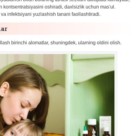
on kontsentratsiyasini oshiradi, daxlsizlik uchun mas'ul.
a infektsiyani yuzlashish tanani faollashtiradi.
lar
sh birinchi alomatlar, shuningdek, ularning oldini olish.