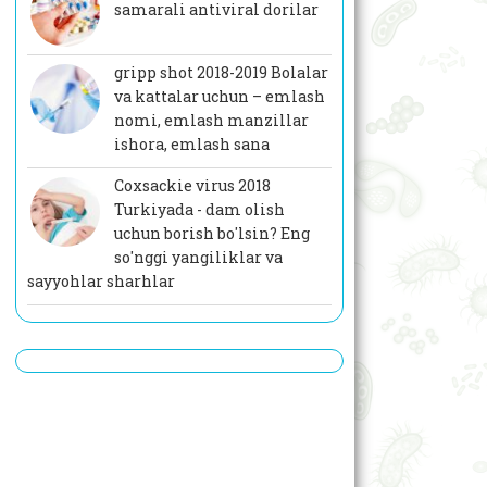
samarali antiviral dorilar
gripp shot 2018-2019 Bolalar
va kattalar uchun – emlash
nomi, emlash manzillar
ishora, emlash sana
Coxsackie virus 2018
Turkiyada - dam olish
uchun borish bo'lsin? Eng
so'nggi yangiliklar va
sayyohlar sharhlar