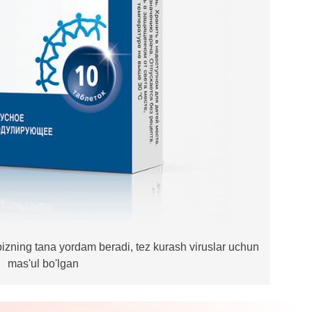
 bizning tana yordam beradi, tez kurash viruslar uchun
mas'ul bo'lgan