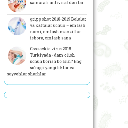
samarali antiviral dorilar
gripp shot 2018-2019 Bolalar
va kattalar uchun – emlash
nomi, emlash manzillar
ishora, emlash sana
Coxsackie virus 2018
Turkiyada - dam olish
uchun borish bo'lsin? Eng
so'nggi yangiliklar va
sayyohlar sharhlar