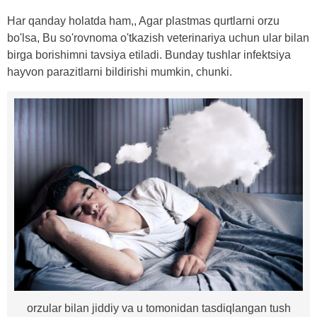
Har qanday holatda ham,, Agar plastmas qurtlarni orzu
bo'lsa, Bu so'rovnoma o'tkazish veterinariya uchun ular bilan
birga borishimni tavsiya etiladi. Bunday tushlar infektsiya
hayvon parazitlarni bildirishi mumkin, chunki.
orzular bilan jiddiy va u tomonidan tasdiqlangan tush