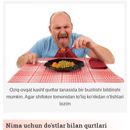
Oziq-ovqat kashf qurtlar tanasida bir buzilishi bildirishi
mumkin. Agar shifokor tomonidan to'liq ko'rikdan o'tishlari
lozim
Nima uchun do'stlar bilan qurtlari