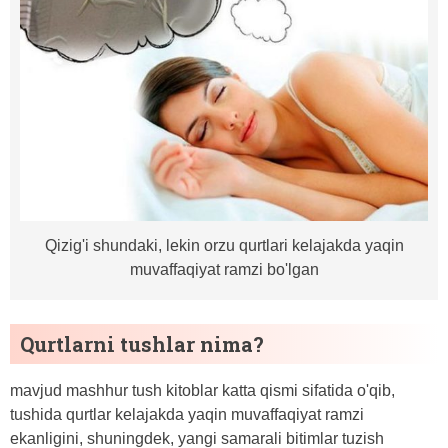
Qizig'i shundaki, lekin orzu qurtlari kelajakda yaqin
muvaffaqiyat ramzi bo'lgan
Qurtlarni tushlar nima?
mavjud mashhur tush kitoblar katta qismi sifatida o'qib,
tushida qurtlar kelajakda yaqin muvaffaqiyat ramzi
ekanligini, shuningdek, yangi samarali bitimlar tuzish