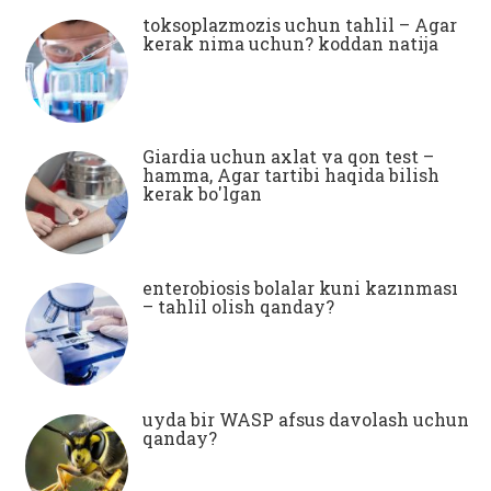
toksoplazmozis uchun tahlil – Agar
kerak nima uchun? koddan natija
Giardia uchun axlat va qon test –
hamma, Agar tartibi haqida bilish
kerak bo'lgan
enterobiosis bolalar kuni kazınması
– tahlil olish qanday?
uyda bir WASP afsus davolash uchun
qanday?