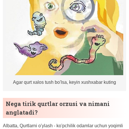
Agar qurt xalos tush bo'lsa, keyin xushxabar kuting
Nega tirik qurtlar orzusi va nimani
anglatadi?
Albatta, Qurtlarni o'ylash - ko'pchilik odamlar uchun yoqimli