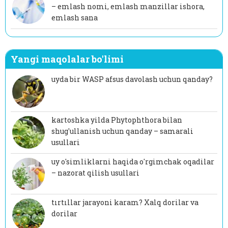
– emlash nomi, emlash manzillar ishora,
emlash sana
Yangi maqolalar bo'limi
uyda bir WASP afsus davolash uchun qanday?
kartoshka yilda Phytophthora bilan
shug'ullanish uchun qanday – samarali
usullari
uy o'simliklarni haqida o'rgimchak oqadilar
– nazorat qilish usullari
tırtıllar jarayoni karam? Xalq dorilar va
dorilar