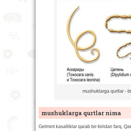
mushuklarga qurtlar - bi
mushuklarga qurtlar nima
Gelmint kasalliklar qarab bir-biridan farq, Q