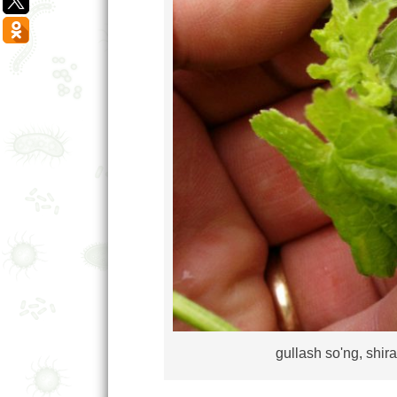
gullash so'ng, shir