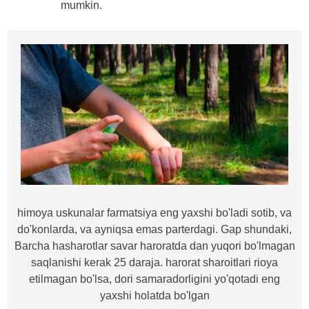
mumkin.
himoya uskunalar farmatsiya eng yaxshi bo'ladi sotib, va
do'konlarda, va ayniqsa emas parterdagi. Gap shundaki,
Barcha hasharotlar savar haroratda dan yuqori bo'lmagan
saqlanishi kerak 25 daraja. harorat sharoitlari rioya
etilmagan bo'lsa, dori samaradorligini yo'qotadi eng
yaxshi holatda bo'lgan