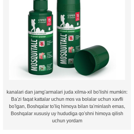
kanalari dan jamg'armalari juda xilma-xil bo'lishi mumkin:
Ba'zi faqat kattalar uchun mos va bolalar uchun xavfli
bo'lgan, Boshqalar to'liq himoya bilan ta'minlash emas,
Boshqalar xususiy uy hududiga qo'shni himoya qilish
uchun yordam