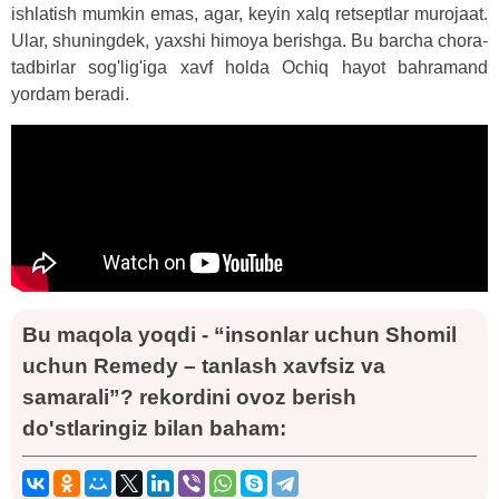
ishlatish mumkin emas, agar, keyin xalq retseptlar murojaat.
Ular, shuningdek, yaxshi himoya berishga. Bu barcha chora-
tadbirlar sog'lig'iga xavf holda Ochiq hayot bahramand
yordam beradi.
Bu maqola yoqdi - “insonlar uchun Shomil
uchun Remedy – tanlash xavfsiz va
samarali”? rekordini ovoz berish
do'stlaringiz bilan baham: