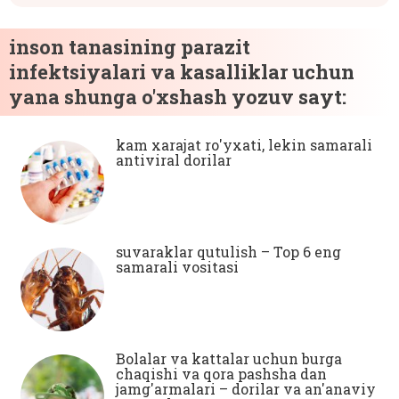
inson tanasining parazit
infektsiyalari va kasalliklar uchun
yana shunga o'xshash yozuv sayt:
kam xarajat ro'yxati, lekin samarali
antiviral dorilar
suvaraklar qutulish – Top 6 eng
samarali vositasi
Bolalar va kattalar uchun burga
chaqishi va qora pashsha dan
jamg'armalari – dorilar va an'anaviy