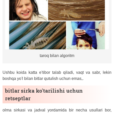
taroq bilan algoritm
Ushbu koida katta e'tibor talab qiladi, vaqt va sabr, lekin
boshqa yo'l bilan bitlar qutulish uchun emas,.
bitlar sirka ko'tarilishi uchun
retseptlar
olma sirkasi va jadval yordamida bir necha usullari bor,