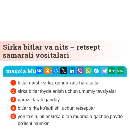
Sirka bitlar va nits – retsept
samarali vositalari
maqola Mundarija:
A +
va-
bitlar qarshi sirka. qonun xatti-harakatlar
sirka bitlar foydalanish uchun umumiy tavsiyalar
parazit tarab qanday
bitlar sirka ko'tarilishi uchun retseptlar
yon ta'siri, bitlar sirka bilan muomala qachon paydo
bo'lishi mumkin