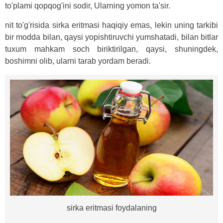
to'plami qopqog'ini sodir, Ularning yomon ta'sir.
nit to'g'risida sirka eritmasi haqiqiy emas, lekin uning tarkibi
bir modda bilan, qaysi yopishtiruvchi yumshatadi, bilan bitlar
tuxum mahkam soch biriktirilgan, qaysi, shuningdek,
boshimni olib, ularni tarab yordam beradi.
sirka eritmasi foydalaning