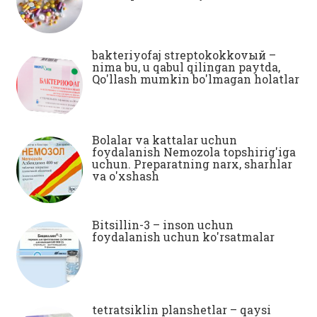
bakteriyofaj streptokokkovый –
nima bu, u qabul qilingan paytda,
Qo'llash mumkin bo'lmagan holatlar
Bolalar va kattalar uchun
foydalanish Nemozola topshirig'iga
uchun. Preparatning narx, sharhlar
va o'xshash
Bitsillin-3 – inson uchun
foydalanish uchun ko'rsatmalar
tetratsiklin planshetlar – qaysi