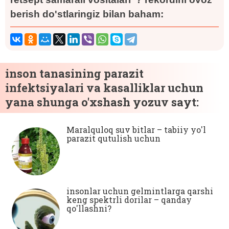
berish do'stlaringiz bilan baham:
inson tanasining parazit
infektsiyalari va kasalliklar uchun
yana shunga o'xshash yozuv sayt:
Maralquloq suv bitlar – tabiiy yo'l
parazit qutulish uchun
insonlar uchun gelmintlarga qarshi
keng spektrli dorilar – qanday
qo'llashni?