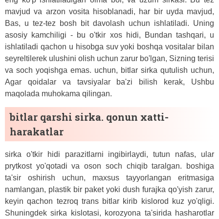
mavjud va arzon vosita hisoblanadi, har bir uyda mavjud,
Bas, u tez-tez bosh bit davolash uchun ishlatiladi. Uning
asosiy kamchiligi - bu o'tkir xos hidi, Bundan tashqari, u
ishlatiladi qachon u hisobga suv yoki boshqa vositalar bilan
seyreltilerek ulushini olish uchun zarur bo'lgan, Sizning terisi
va soch yoqishga emas. uchun, bitlar sirka qutulish uchun,
Agar qoidalar va tavsiyalar ba'zi bilish kerak, Ushbu
maqolada muhokama qilingan.
bitlar qarshi sirka. qonun xatti-
harakatlar
sirka o'tkir hidi parazitlarni ingibirlaydi, tutun nafas, ular
prytkost yo'qotadi va oson soch chiqib taralgan. boshiga
ta'sir oshirish uchun, maxsus tayyorlangan eritmasiga
namlangan, plastik bir paket yoki dush furajka qo'yish zarur,
keyin qachon tezroq trans bitlar kirib kislorod kuz yo'qligi.
Shuningdek sirka kislotasi, korozyona ta'sirida hasharotlar