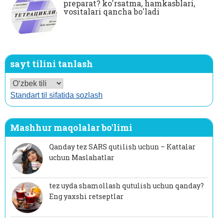
preparat? ko'rsatma, hamkasblari,
vositalari qancha bo'ladi
sayt tilini tanlash
Standart til sifatida sozlash
Mashhur maqolalar bo'limi
Qanday tez SARS qutilish uchun – Kattalar
uchun Maslahatlar
tez uyda shamollash qutulish uchun qanday?
Eng yaxshi retseptlar