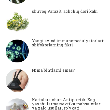
shuvoq Parazit: achchiq dori kabi
Yangi avlod immunomodulyatorlari:
shifokorlarning fikri
Nima bintlarni emas?
Kattalar uchun Antipiretik: Eng
yaxshi farmatsevtika mahsulotlari
va xalq usullari ro'yxati