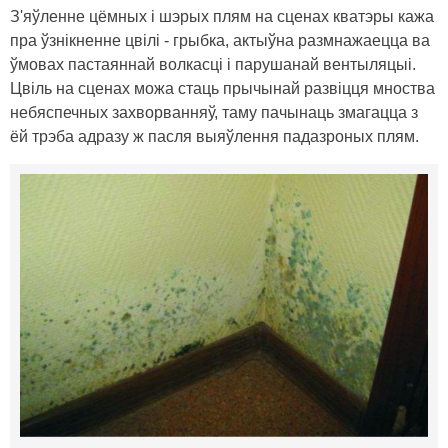
З'яўленне цёмных і шэрых плям на сценах кватэры кажа
пра ўзнікненне цвілі - грыбка, актыўна размнажаецца ва
ўмовах пастаяннай волкасці і парушанай вентыляцыі.
Цвіль на сценах можа стаць прычынай развіцця мноства
небяспечных захворванняў, таму пачынаць змагацца з
ёй трэба адразу ж пасля выяўлення падазроных плям.