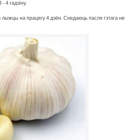
- 4 гадзіну.
 лыжцы на працягу 4 дзён. Снедаюць пасля гэтага не