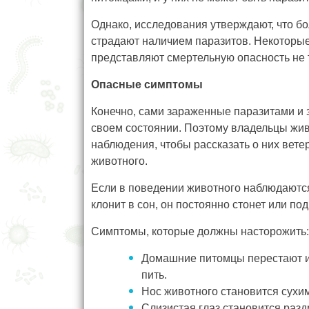
Однако, исследования утверждают, что б
страдают наличием паразитов. Некоторые
представляют смертельную опасность не т
Опасные симптомы
Конечно, сами зараженные паразитами и 
своем состоянии. Поэтому владельцы жи
наблюдения, чтобы рассказать о них вет
животного.
Если в поведении животного наблюдаются
клонит в сон, он постоянно стонет или по
Симптомы, которые должны насторожить:
Домашние питомцы перестают иг
пить.
Нос животного становится сухим
Слизистая глаз становится раздр