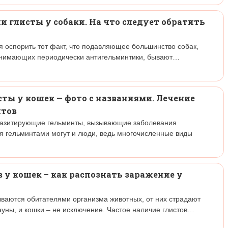
ли глисты у собаки. На что следует обратить
ся оспорить тот факт, что подавляющее большинство собак,
инимающих периодически антигельминтики, бывают…
ты у кошек — фото с названиями. Лечение
итов
аразитирующие гельминты, вызывающие заболевания
я гельминтами могут и люди, ведь многочисленные виды
у кошек – как распознать заражение у
ваются обитателями организма животных, от них страдают
уны, и кошки – не исключение. Частое наличие глистов…