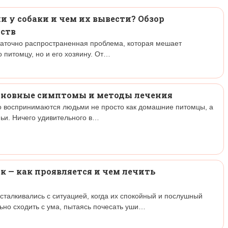
и у собаки и чем их вывести? Обзор
ств
статочно распространенная проблема, которая мешает
 питомцу, но и его хозяину. От…
основные симптомы и методы лечения
о воспринимаются людьми не просто как домашние питомцы, а
ьи. Ничего удивительного в…
к — как проявляется и чем лечить
сталкивались с ситуацией, когда их спокойный и послушный
ьно сходить с ума, пытаясь почесать уши…