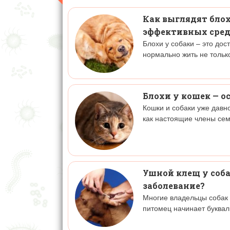
Как выглядят блох
эффективных сред
Блохи у собаки – это до
нормально жить не только
Блохи у кошек — 
Кошки и собаки уже давн
как настоящие члены сем
Ушной клещ у соба
заболевание?
Многие владельцы собак 
питомец начинает буквал