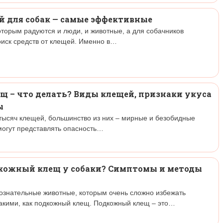
й для собак — самые эффективные
оторым радуются и люди, и животные, а для собачников
иск средств от клещей. Именно в…
щ – что делать? Виды клещей, признаки укуса
ы
 тысяч клещей, большинство из них – мирные и безобидные
могут представлять опасность…
кожный клещ у собаки? Симптомы и методы
ознательные животные, которым очень сложно избежать
акими, как подкожный клещ. Подкожный клещ – это…