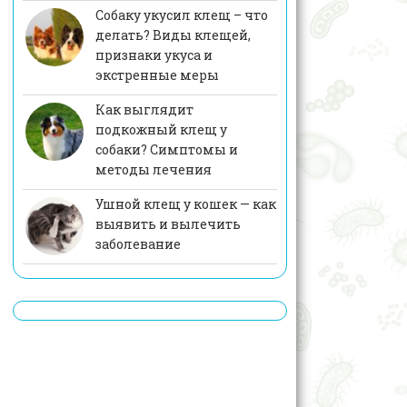
Собаку укусил клещ – что
делать? Виды клещей,
признаки укуса и
экстренные меры
Как выглядит
подкожный клещ у
собаки? Симптомы и
методы лечения
Ушной клещ у кошек — как
выявить и вылечить
заболевание