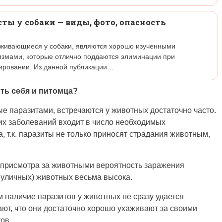
ты у собаки — виды, фото, опасность
уживающиеся у собаки, являются хорошо изученными
змами, которые отлично поддаются элиминации при
ировании. Из данной публикации…
ть себя и питомца?
е паразитами, встречаются у животных достаточно часто.
ких заболеваний входит в число необходимых
 т.к. паразиты не только приносят страдания животным,
 присмотра за животными вероятность заражения
 уличных) животных весьма высока.
 наличие паразитов у животных не сразу удается
ют, что они достаточно хорошо ухаживают за своими
ов.