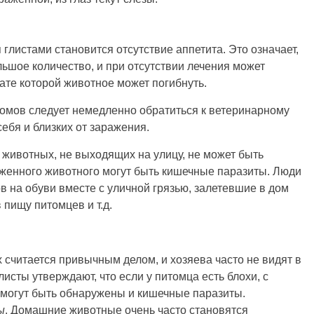
листами становится отсутствие аппетита. Это означает,
льшое количество, и при отсутствии лечения может
тате которой животное может погибнуть.
омов следует немедленно обратиться к ветеринарному
себя и близких от заражения.
 животных, не выходящих на улицу, не может быть
хоженного животного могут быть кишечные паразиты. Люди
ов на обуви вместе с уличной грязью, залетевшие в дом
 пищу питомцев и т.д.
 считается привычным делом, и хозяева часто не видят в
исты утверждают, что если у питомца есть блохи, с
 могут быть обнаружены и кишечные паразиты.
ы
. Домашние животные очень часто становятся