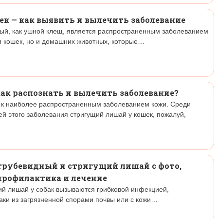
ек — как выявить и вылечить заболевание
ный, как ушной клещ, является распространенным заболеванием
 и кошек, но и домашних животных, которые…
ак распознать и вылечить заболевание?
я к наиболее распространенным заболеванием кожи. Среди
ей этого заболевания стригущий лишай у кошек, пожалуй,
отрубевидный и стригущий лишай с фото,
профилактика и лечение
й лишай у собак вызываются грибковой инфекцией,
ки из загрязненной спорами почвы или с кожи…