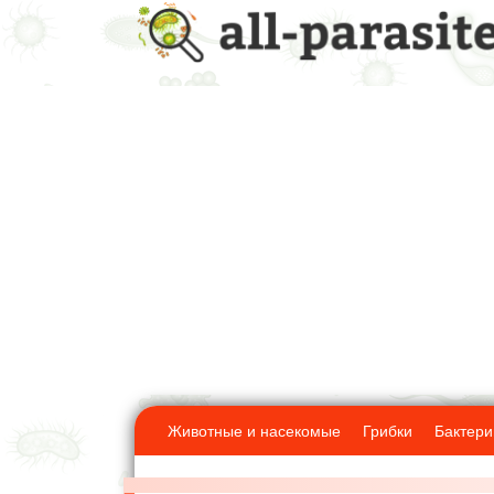
Животные и насекомые
Грибки
Бактери