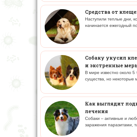
Средства от клеще
Наступили теплые дни, к
начинается ежегодный по
Собаку укусил кле
и экстренные мер
В мире известно около 5
существа, но некоторые 
Как выглядит под
лечения
Собаки – активные и люб
заражения паразитами, т