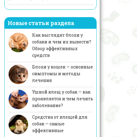
Новые статьи раздела
Как выглядят блохи у
собаки и чем их вывести?
Обзор эффективных
средств
Блохи у кошек — основные
симптомы и методы
лечения
Ушной клещ у собак — как
проявляется и чем лечить
заболевание?
Средства от клещей для
собак — самые
эффективные