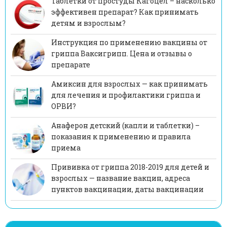
Таблетки от простуды Кагоцел – насколько
эффективен препарат? Как принимать
детям и взрослым?
Инструкция по применению вакцины от
гриппа Ваксигрипп. Цена и отзывы о
препарате
Амиксин для взрослых — как принимать
для лечения и профилактики гриппа и
ОРВИ?
Анаферон детский (капли и таблетки) –
показания к применению и правила
приема
Прививка от гриппа 2018-2019 для детей и
взрослых — название вакцин, адреса
пунктов вакцинации, даты вакцинации