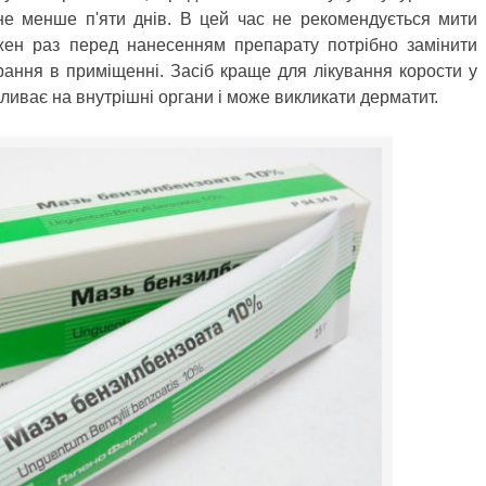
 не менше п'яти днів. В цей час не рекомендується мити
жен раз перед нанесенням препарату потрібно замінити
рання в приміщенні. Засіб краще для лікування корости у
ливає на внутрішні органи і може викликати дерматит.