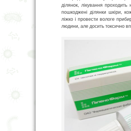
ділянок, лікування проходить
пошкоджені ділянки шкіри, ко
ліжко і провести вологе приби
людини, але досить токсично вп