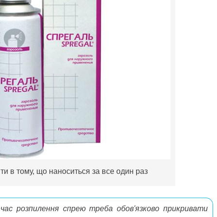
и в тому, що наноситься за все один раз
 час розпилення спрею треба обов'язково прикривати