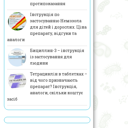
протипоказання
Інструкція по
застосуванню Немозола
для дітей і дорослих. Ціна
препарату, відгуки та
аналоги
Бициллин-3 – інструкція
із застосування для
людини
Тетрациклін в таблетках –
від чого призначають
препарат? Інструкція,
аналоги, скільки коштує
засіб