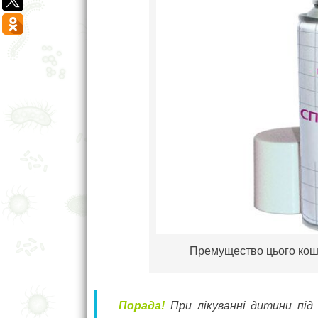
Премущество цього кошт
Порада!
При лікуванні дитини під