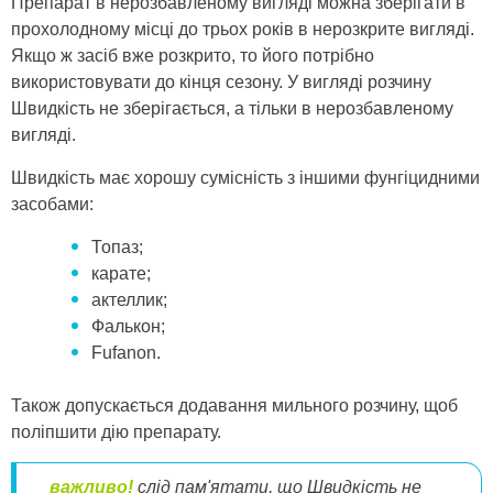
Препарат в нерозбавленому вигляді можна зберігати в
прохолодному місці до трьох років в нерозкрите вигляді.
Якщо ж засіб вже розкрито, то його потрібно
використовувати до кінця сезону. У вигляді розчину
Швидкість не зберігається, а тільки в нерозбавленому
вигляді.
Швидкість має хорошу сумісність з іншими фунгіцидними
засобами:
Топаз;
карате;
актеллик;
Фалькон;
Fufanon.
Також допускається додавання мильного розчину, щоб
поліпшити дію препарату.
важливо!
слід пам'ятати, що Швидкість не