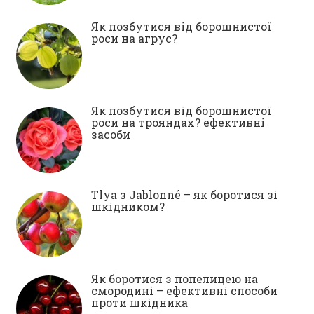
Як позбутися від борошнистої
роси на агрус?
Як позбутися від борошнистої
роси на трояндах? ефективні
засоби
Tlya з Jablonné – як боротися зі
шкідником?
Як боротися з попелицею на
смородині – ефективні способи
проти шкідника