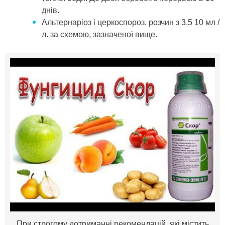
днів.
Альтернаріоз і церкоспороз. розчин з 3,5 10 мл /
л. за схемою, зазначеної вище.
При строгому дотриманні рекомендацій, які містить