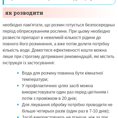
як розводити
необхідно пам'ятати, що розчин готується безпосередньо
період обприскуванням рослини. При цьому необхідно
розвести препарат в невеликій кількості рідини до
повного його розчинення, а вже потім долити потрібну
кількість води. Домогтися ефективності кошти можна
лише при строгому дотриманні рекомендацій, які містить
інструкція із застосування:
Вода для розчину повинна бути кімнатної
температури;
У профілактичних цілях засіб можна
використовувати один раз перед цвітінням і
потім з проміжком в 20 днів;
Для лікування обробку потрібно проводити не
більше чотирьох разів (один раз в 7-10 днів);
Засіб використовують не пізніше, ніж за три