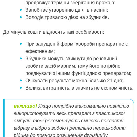
продовжує терміни зберігання врожаю;
Запобігає утворенню цвілі в насінні;
Володіє тривалою дією на збудників.
До мінусів кошти відносять такі особливості:
При запущеній формі хвороби препарат не є
ефективним;
Збудники можуть звикнути до речовини і
зробити засіб марним, тому його потрібно
поєднувати з іншим фунгіцидною препаратом;
Очікувати результат можна близько 21 дня;
Велика витратність, а значить не економічність.
важливо!
Якщо потрібно максимально повністю
використовувати весь препарат з пластикової
ампули, тоді рекомендують ємність покласти
відразу в відро з водою і ретельно перешкодити
рідина до повного розчинення фунгіциду.