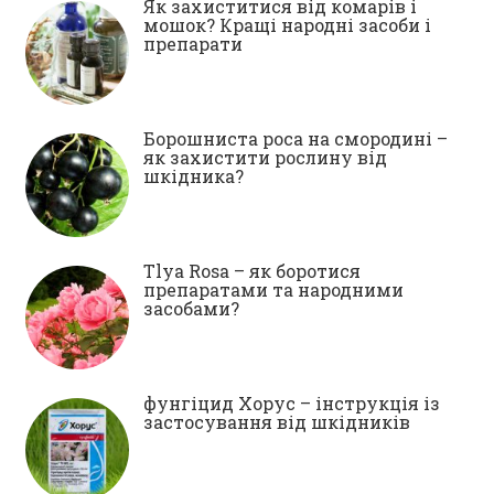
Як захиститися від комарів і
мошок? Кращі народні засоби і
препарати
Борошниста роса на смородині –
як захистити рослину від
шкідника?
Tlya Rosa – як боротися
препаратами та народними
засобами?
фунгіцид Хорус – інструкція із
застосування від шкідників