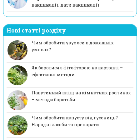
вакцинації, дати вакцинації
Нові статті розділу
Чим обробити укус оси в домашніх
умовах?
Як боротися з фітофторою на картоплі –
ефективні методи
Павутинний кліщ на кімнатних рослинах
– методи боротьби
Чим обробити капусту від гусениць?
Народні засоби та препарати