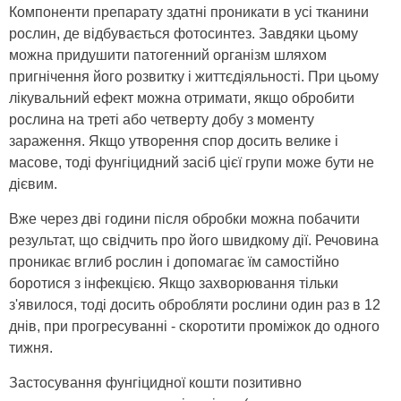
Компоненти препарату здатні проникати в усі тканини
рослин, де відбувається фотосинтез. Завдяки цьому
можна придушити патогенний організм шляхом
пригнічення його розвитку і життєдіяльності. При цьому
лікувальний ефект можна отримати, якщо обробити
рослина на треті або четверту добу з моменту
зараження. Якщо утворення спор досить велике і
масове, тоді фунгіцидний засіб цієї групи може бути не
дієвим.
Вже через дві години після обробки можна побачити
результат, що свідчить про його швидкому дії. Речовина
проникає вглиб рослин і допомагає їм самостійно
боротися з інфекцією. Якщо захворювання тільки
з'явилося, тоді досить обробляти рослини один раз в 12
днів, при прогресуванні - скоротити проміжок до одного
тижня.
Застосування фунгіцидної кошти позитивно