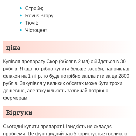
Строби;
Revus Вгору;
Tiovit;
Чістоцвет.
ціна
Купівля препарату Скор (обсяг в 2 мл) обійдеться в 30
рублів. Якщо потрібно купити більше засоби, наприклад,
флакон на 1 літр, то буде потрібно заплатити за це 2800
рублів. Закупівля у великих обсягах може бути трохи
дешевше, але таку кількість зазвичай потрібно
фермерам.
Відгуки
Сьогодні купити препарат Швидкість не складає
проблеми. Це фунгіцидний засіб користується великою