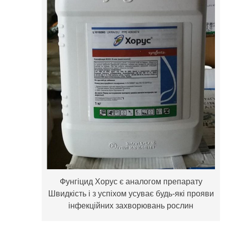
Фунгіцид Хорус є аналогом препарату
Швидкість і з успіхом усуває будь-які прояви
інфекційних захворювань рослин