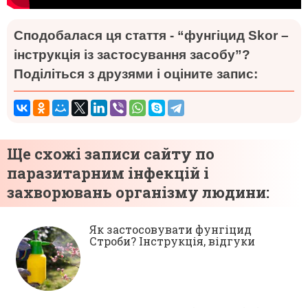
Сподобалася ця стаття - “фунгіцид Skor –
інструкція із застосування засобу”?
Поділіться з друзями і оціните запис:
Ще схожі записи сайту по
паразитарним інфекцій і
захворювань організму людини:
Як застосовувати фунгіцид
Строби? Інструкція, відгуки