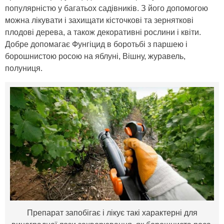
популярністю у багатьох садівників. З його допомогою
можна лікувати і захищати кісточкові та зерняткові
плодові дерева, а також декоративні рослини і квіти.
Добре допомагає Фунгіцид в боротьбі з паршею і
борошнистою росою на яблуні, Вішну, журавель,
полуниця.
Препарат запобігає і лікує такі характерні для