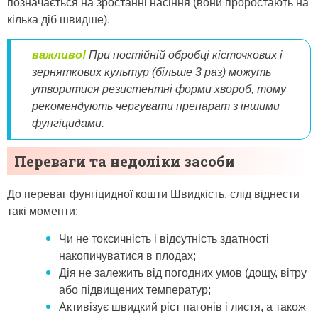
позначається на зростанні насіння (вони проростають на
кілька діб швидше).
важливо!
При постійній обробці кісточкових і
зерняткових культур (більше 3 раз) можуть
утворитися резистентні форми хвороб, тому
рекомендують чергувати препарат з іншими
фунгіцидами.
Переваги та недоліки засоби
До переваг фунгіцидної кошти Швидкість, слід віднести
такі моменти:
Чи не токсичність і відсутність здатності
накопичуватися в плодах;
Дія не залежить від погодних умов (дощу, вітру
або підвищених температур;
Активізує швидкий ріст пагонів і листя, а також