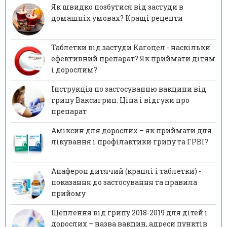
Як швидко позбутися від застуди в
домашніх умовах? Кращі рецепти
Таблетки від застуди Кагоцел - наскільки
ефективний препарат? Як приймати дітям
і дорослим?
Інструкція по застосуванню вакцини від
грипу Ваксигрип. Ціна і відгуки про
препарат
Аміксин для дорослих – як приймати для
лікування і профілактики грипу та ГРВІ?
Анаферон дитячий (краплі і таблетки) -
показання до застосування та правила
прийому
Щеплення від грипу 2018-2019 для дітей і
дорослих – назва вакцин, адреси пунктів