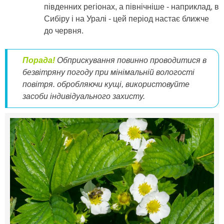
південних регіонах, а північніше - наприклад, в
Сибіру і на Уралі - цей період настає ближче
до червня.
Порада!
Обприскування повинно проводитися в
безвітряну погоду при мінімальній вологості
повітря. обробляючи кущі, використовуйте
засоби індивідуального захисту.