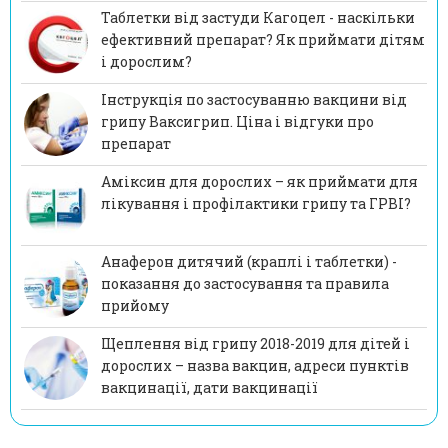
Таблетки від застуди Кагоцел - наскільки
ефективний препарат? Як приймати дітям
і дорослим?
Інструкція по застосуванню вакцини від
грипу Ваксигрип. Ціна і відгуки про
препарат
Аміксин для дорослих – як приймати для
лікування і профілактики грипу та ГРВІ?
Анаферон дитячий (краплі і таблетки) -
показання до застосування та правила
прийому
Щеплення від грипу 2018-2019 для дітей і
дорослих – назва вакцин, адреси пунктів
вакцинації, дати вакцинації