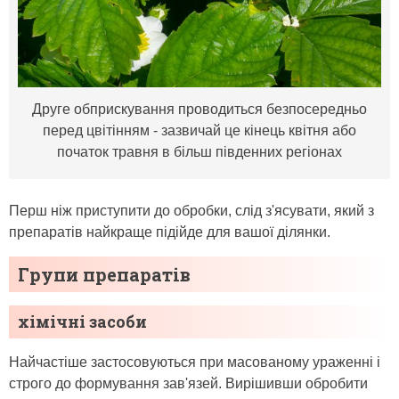
Друге обприскування проводиться безпосередньо
перед цвітінням - зазвичай це кінець квітня або
початок травня в більш південних регіонах
Перш ніж приступити до обробки, слід з'ясувати, який з
препаратів найкраще підійде для вашої ділянки.
Групи препаратів
хімічні засоби
Найчастіше застосовуються при масованому ураженні і
строго до формування зав'язей. Вирішивши обробити