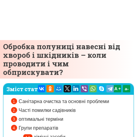
Обробка полуниці навесні від
хвороб і шкідників – коли
проводити і чим
обприскувати?
Зміст статті:
A +
а-
Санітарна очистка та основні проблеми
Часті помилки садівників
оптимальні терміни
Групи препаратів
хімічні засоби