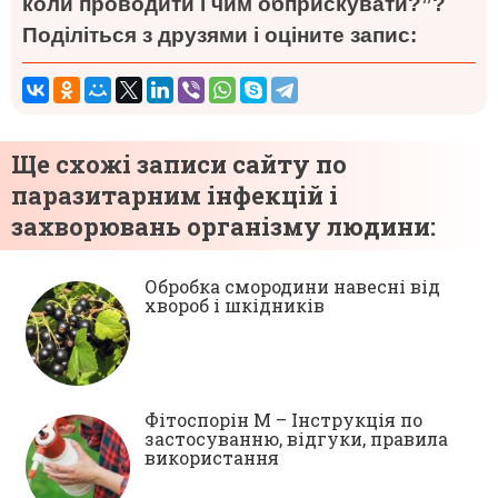
коли проводити і чим обприскувати?”?
Поділіться з друзями і оціните запис:
Ще схожі записи сайту по
паразитарним інфекцій і
захворювань організму людини:
Обробка смородини навесні від
хвороб і шкідників
Фітоспорін М – Інструкція по
застосуванню, відгуки, правила
використання