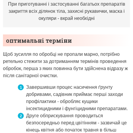
При приготуванні і застосуванні багатьох препаратів
закриття всіх ділянок тіла, захисні рукавички, маска і
окуляри - вкрай необхідні
оптимальні терміни
Щоб зусилля по обробці не пропали марно, потрібно
ретельно стежити за дотриманням термінів проведення
обробок, перша з яких повинна бути здійснена відразу ж
після санітарної очистки.
Завершивши процес насичення ґрунту
добривами, садівник приймає перші заходи
профілактики - обробляє кущики
інсектицидними і фунгіцидними препаратами.
Друге обприскування проводиться
безпосередньо перед цвітінням - зазвичай це
кінець квітня або початок травня в більш