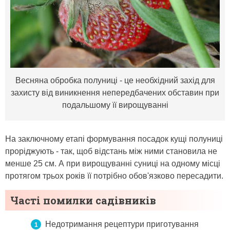
Весняна обробка полуниці - це необхідний захід для
захисту від виникнення непередбачених обставин при
подальшому її вирощуванні
На заключному етапі формування посадок кущі полуниці
проріджують - так, щоб відстань між ними становила не
менше 25 см. А при вирощуванні суниці на одному місці
протягом трьох років її потрібно обов'язково пересадити.
Часті помилки садівників
Недотримання рецептури приготування