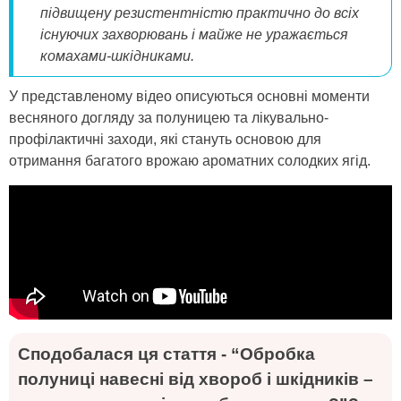
підвищену резистентністю практично до всіх
існуючих захворювань і майже не уражається
комахами-шкідниками.
У представленому відео описуються основні моменти
весняного догляду за полуницею та лікувально-
профілактичні заходи, які стануть основою для
отримання багатого врожаю ароматних солодких ягід.
Сподобалася ця стаття - “Обробка
полуниці навесні від хвороб і шкідників –