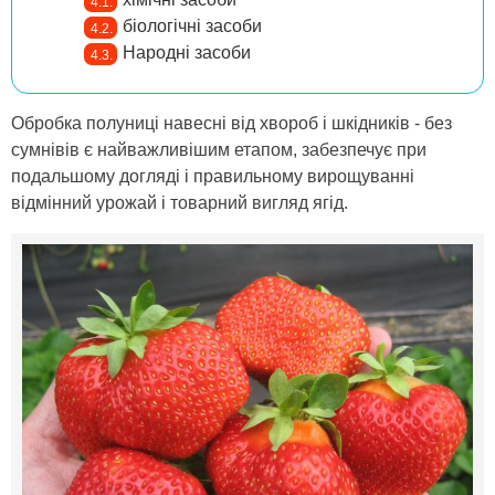
біологічні засоби
Народні засоби
Обробка полуниці навесні від хвороб і шкідників - без
сумнівів є найважливішим етапом, забезпечує при
подальшому догляді і правильному вирощуванні
відмінний урожай і товарний вигляд ягід.