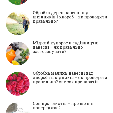
Обробка дерев навесні від
шкідників і хвороб – як проводити
правильно?
Мідний купорос в садівництві
навесні – як правильно
застосовувати?
Обробка малини навесні від
хвороб і шкідників – як проводити
правильно? список препаратів
Сон про глистів – про що він
попереджає?