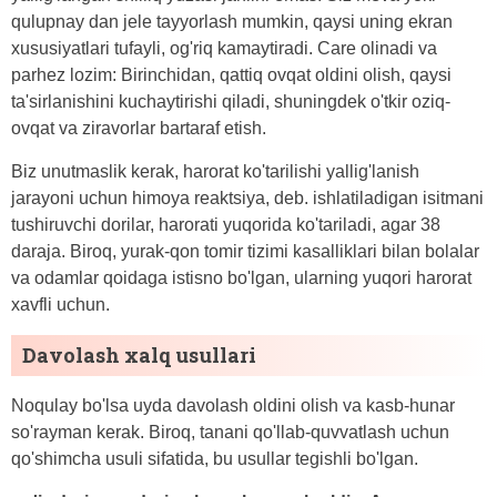
qulupnay dan jele tayyorlash mumkin, qaysi uning ekran
xususiyatlari tufayli, og'riq kamaytiradi. Care olinadi va
parhez lozim: Birinchidan, qattiq ovqat oldini olish, qaysi
ta'sirlanishini kuchaytirishi qiladi, shuningdek o'tkir oziq-
ovqat va ziravorlar bartaraf etish.
Biz unutmaslik kerak, harorat ko'tarilishi yallig'lanish
jarayoni uchun himoya reaktsiya, deb. ishlatiladigan isitmani
tushiruvchi dorilar, harorati yuqorida ko'tariladi, agar 38
daraja. Biroq, yurak-qon tomir tizimi kasalliklari bilan bolalar
va odamlar qoidaga istisno bo'lgan, ularning yuqori harorat
xavfli uchun.
Davolash xalq usullari
Noqulay bo'lsa uyda davolash oldini olish va kasb-hunar
so'rayman kerak. Biroq, tanani qo'llab-quvvatlash uchun
qo'shimcha usuli sifatida, bu usullar tegishli bo'lgan.