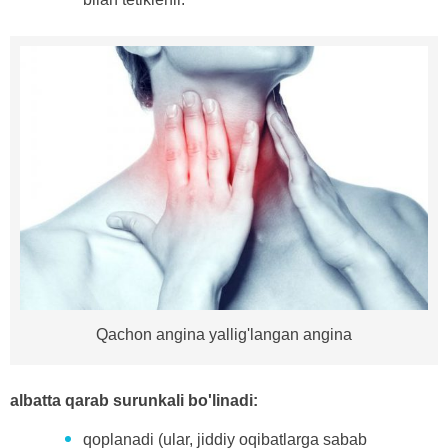
Qachon angina yallig'langan angina
albatta qarab surunkali bo'linadi:
qoplanadi (ular, jiddiy oqibatlarga sabab