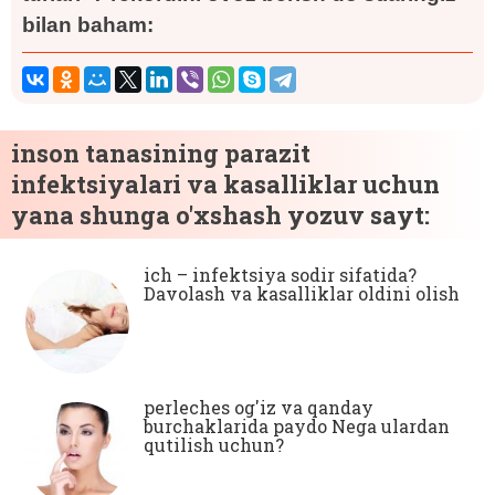
bilan baham:
inson tanasining parazit
infektsiyalari va kasalliklar uchun
yana shunga o'xshash yozuv sayt:
ich – infektsiya sodir sifatida?
Davolash va kasalliklar oldini olish
perleches og'iz va qanday
burchaklarida paydo Nega ulardan
qutilish uchun?