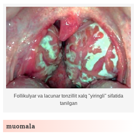
Follikulyar va lacunar tonzillit xalq "yiringli" sifatida
tanilgan
muomala