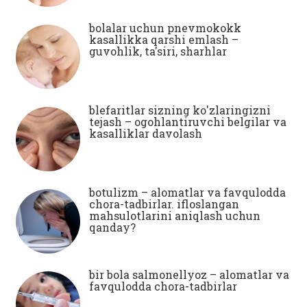
bolalar uchun pnevmokokk
kasallikka qarshi emlash –
guvohlik, ta'siri, sharhlar
blefaritlar sizning ko'zlaringizni
tejash – ogohlantiruvchi belgilar va
kasalliklar davolash
botulizm – alomatlar va favqulodda
chora-tadbirlar. ifloslangan
mahsulotlarini aniqlash uchun
qanday?
bir bola salmonellyoz – alomatlar va
favqulodda chora-tadbirlar