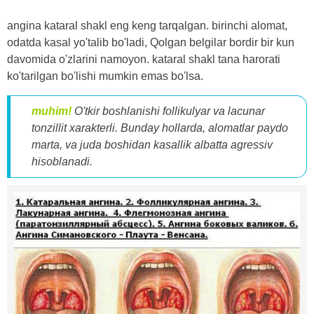
angina kataral shakl eng keng tarqalgan. birinchi alomat,
odatda kasal yo'talib bo'ladi, Qolgan belgilar bordir bir kun
davomida o'zlarini namoyon. kataral shakl tana harorati
ko'tarilgan bo'lishi mumkin emas bo'lsa.
muhim!
O'tkir boshlanishi follikulyar va lacunar
tonzillit xarakterli. Bunday hollarda, alomatlar paydo
marta, va juda boshidan kasallik albatta agressiv
hisoblanadi.