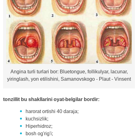
Angina turli turlari bor: Bluetongue, follikulyar, lacunar,
yiringlash, yon etilishini, Samanovskogo - Plaut - Vinsent
tonzillit bu shakllarini oyat-belgilar bordir:
harorat ortishi 40 daraja;
kuchsizlik;
Hiperhidroz;
bosh og'rig'i;