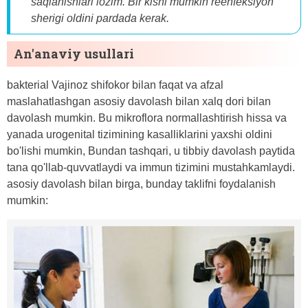
saqlanishlari lozim. Bir kishi mumkin reenfeksiyon
sherigi oldini pardada kerak.
An'anaviy usullari
bakterial Vajinoz shifokor bilan faqat va afzal
maslahatlashgan asosiy davolash bilan xalq dori bilan
davolash mumkin. Bu mikroflora normallashtirish hissa va
yanada urogenital tizimining kasalliklarini yaxshi oldini
bo'lishi mumkin, Bundan tashqari, u tibbiy davolash paytida
tana qo'llab-quvvatlaydi va immun tizimini mustahkamlaydi.
asosiy davolash bilan birga, bunday taklifni foydalanish
mumkin: