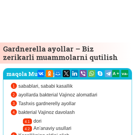
Gardnerella ayollar – Biz
zerikarli muammolarni qutilish
maqola Mundarija:
A +
va-
sabablari, sababi kasallik
ayollarda bakterial Vajinoz alomatlari
Tashxis gardnerelly ayollar
bakterial Vajinoz davolash
dori
An'anaviy usullari