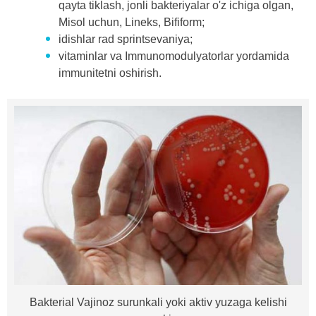
qayta tiklash, jonli bakteriyalar o'z ichiga olgan,
Misol uchun, Lineks, Bifiform;
idishlar rad sprintsevaniya;
vitaminlar va Immunomodulyatorlar yordamida
immunitetni oshirish.
Bakterial Vajinoz surunkali yoki aktiv yuzaga kelishi