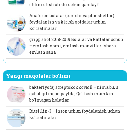
oldini olish olishi uchun qanday?
Anaferon bolalar (tomchi va planshetlar) -
foydalanish va kirish qoidalar uchun
ko'rsatmalar
gripp shot 2018-2019 Bolalar va kattalar uchun
– emlash nomi, emlash manzillar ishora,
emlash sana
Yangi maqolalar bo'limi
bakteriyofaj streptokokkovый – nima bu, u
qabul qilingan paytda, Qo'llash mumkin
bo'lmagan holatlar
Bitsillin-3 – inson uchun foydalanish uchun
ko'rsatmalar