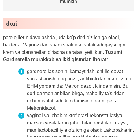
mumkin
dori
patolojilerin davolashda juda ko'p dori o'z ichiga oladi,
bakterial Vajinoz dan sham shaklida ishlatiladi qaysi, qin
krem ​​va planshetlar. o'rtacha darajasi yetti kun.
Tuzumi
Gardnerella murakkab va ikki qismdan iborat:
gardnerellas sonini kamaytirish, shilliq qavat
shikastlanishining hozir, antibiotiklar bilan tizimli
EHM yordamida: Metronidazol, klindamisin. Bu
dori-darmonlar bilan birga, mahalliy ta'siridan
uchun ishlatiladi: klindamisin cream, gelь
Metronidazol.
vaginal va ichak mikroflorasi rekonstruktsiya,
maxsus vositalarni qabul bilan erishiladi qaysi,
man lactobacilliyle o'z ichiga oladi: Laktobakterin,