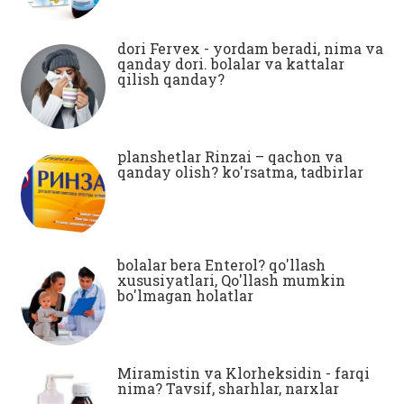
dori Fervex - yordam beradi, nima va
qanday dori. bolalar va kattalar
qilish qanday?
planshetlar Rinzai – qachon va
qanday olish? ko'rsatma, tadbirlar
bolalar bera Enterol? qo'llash
xususiyatlari, Qo'llash mumkin
bo'lmagan holatlar
Miramistin va Klorheksidin - farqi
nima? Tavsif, sharhlar, narxlar