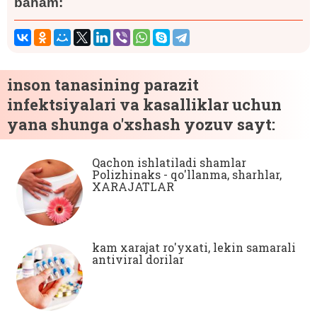
baham:
inson tanasining parazit
infektsiyalari va kasalliklar uchun
yana shunga o'xshash yozuv sayt:
Qachon ishlatiladi shamlar
Polizhinaks - qo'llanma, sharhlar,
XARAJATLAR
kam xarajat ro'yxati, lekin samarali
antiviral dorilar