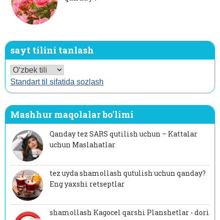
sayt tilini tanlash
Standart til sifatida sozlash
Mashhur maqolalar bo'limi
Qanday tez SARS qutilish uchun – Kattalar
uchun Maslahatlar
tez uyda shamollash qutulish uchun qanday?
Eng yaxshi retseptlar
shamollash Kagocel qarshi Planshetlar - dori