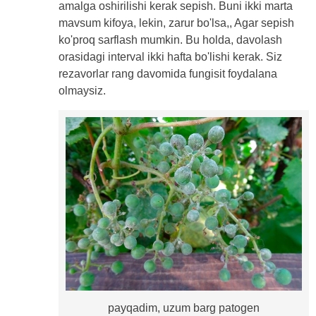
amalga oshirilishi kerak sepish. Buni ikki marta
mavsum kifoya, lekin, zarur bo'lsa,, Agar sepish
ko'proq sarflash mumkin. Bu holda, davolash
orasidagi interval ikki hafta bo'lishi kerak. Siz
rezavorlar rang davomida fungisit foydalana
olmaysiz.
payqadim, uzum barg patogen