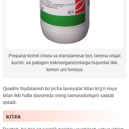
Preparat tizimli chora va translaminar bor, lamina orqali
kuchli, va patogen mikroorganizmlarga hujumlar ikki
tomon uni himoya
Quadris foydalanish bo'yicha tavsiyalar bilan to'g'ri rioya
bilan ikki hafta davomida uning samaradorligini saqlab
qoladi.
ariza