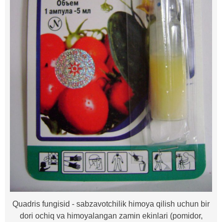
Quadris fungisid - sabzavotchilik himoya qilish uchun bir
dori ochiq va himoyalangan zamin ekinlari (pomidor,