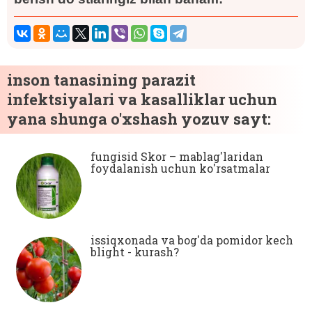
inson tanasining parazit
infektsiyalari va kasalliklar uchun
yana shunga o'xshash yozuv sayt:
fungisid Skor – mablag'laridan
foydalanish uchun ko'rsatmalar
issiqxonada va bog'da pomidor kech
blight - kurash?