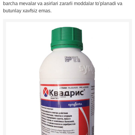
barcha mevalar va asirlari zararli moddalar to'planadi va
butunlay xavfsiz emas.