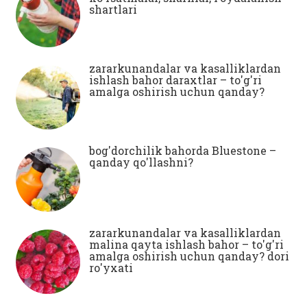
shartlari
zararkunandalar va kasalliklardan
ishlash bahor daraxtlar – to'g'ri
amalga oshirish uchun qanday?
bog'dorchilik bahorda Bluestone –
qanday qo'llashni?
zararkunandalar va kasalliklardan
malina qayta ishlash bahor – to'g'ri
amalga oshirish uchun qanday? dori
ro'yxati