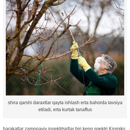
shira qarshi daraxtlar qayta ishlash erta bahorda tavsiya
etiladi, erta kurtak tanaffus
harakatlar zamonaviy insektitsidlar biri keng spektri Kinmiks