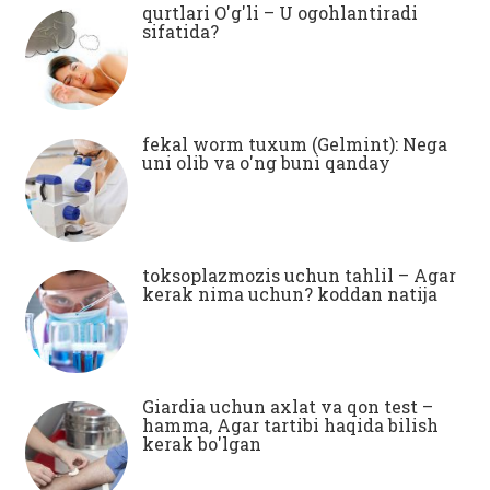
qurtlari O'g'li – U ogohlantiradi
sifatida?
fekal worm tuxum (Gelmint): Nega
uni olib va ​​o'ng buni qanday
toksoplazmozis uchun tahlil – Agar
kerak nima uchun? koddan natija
Giardia uchun axlat va qon test –
hamma, Agar tartibi haqida bilish
kerak bo'lgan