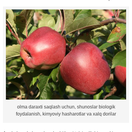
olma daraxti saqlash uchun, shunoslar biologik
foydalanish, kimyoviy hasharotlar va xalq dorilar