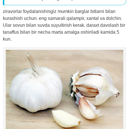
ziravorlar foydalanishingiz mumkin barglar bitlarni bilan
kurashish uchun. eng samarali qalampir, xantal va dolchin.
Ular sovun bilan suvda suyultirish kerak. daraxt davolash bir
tanaffus bilan bir necha marta amalga oshiriladi kamida 5
kun.