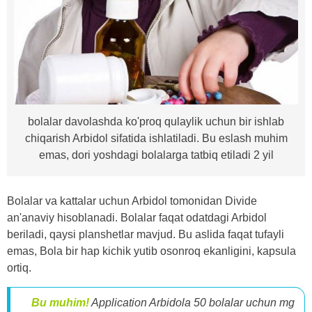
bolalar davolashda ko'proq qulaylik uchun bir ishlab
chiqarish Arbidol sifatida ishlatiladi. Bu eslash muhim
emas, dori yoshdagi bolalarga tatbiq etiladi 2 yil
Bolalar va kattalar uchun Arbidol tomonidan Divide
an'anaviy hisoblanadi. Bolalar faqat odatdagi Arbidol
beriladi, qaysi planshetlar mavjud. Bu aslida faqat tufayli
emas, Bola bir hap kichik yutib osonroq ekanligini, kapsula
ortiq.
Bu muhim!
Application Arbidola 50 bolalar uchun mg