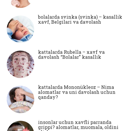
bolalarda svinka (svinka) – kasallik
xavf, Belgilari va davolash
kattalarda Rubella – xavf va
davolash “Bolalar” kasallik
kattalarda Mononükleoz – Nima
alomatlar va uni davolash uchun
qanday?
insonlar uchun xavfli parranda
grippi? alomatlar, muomala, oldini