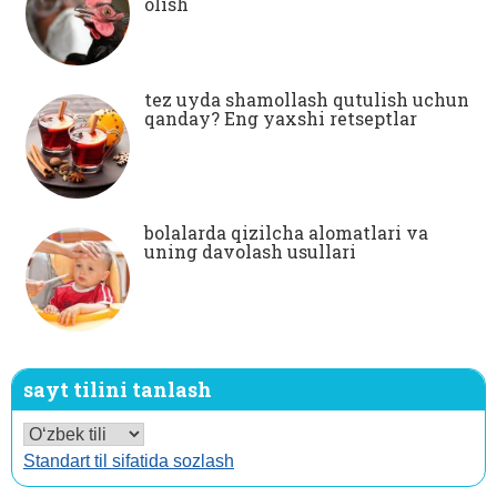
olish
tez uyda shamollash qutulish uchun
qanday? Eng yaxshi retseptlar
bolalarda qizilcha alomatlari va
uning davolash usullari
sayt tilini tanlash
Standart til sifatida sozlash