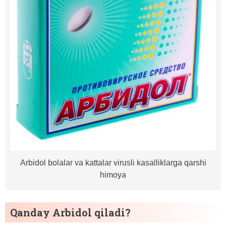
Arbidol bolalar va kattalar virusli kasalliklarga qarshi
himoya
Qanday Arbidol qiladi?