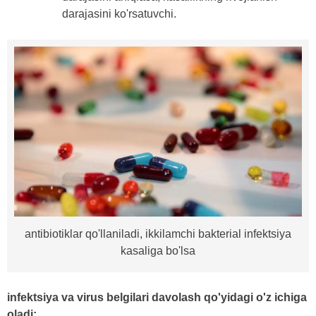
darajasini ko'rsatuvchi.
antibiotiklar qo'llaniladi, ikkilamchi bakterial infektsiya
kasaliga bo'lsa
infektsiya va virus belgilari davolash qo'yidagi o'z ichiga
oladi: