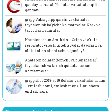
qanday samarali? bolalar va kattalar qilish
qanday?
gripp Vaksigripp qarshi vaktsinalar
foydalanish bo'yicha ko'rsatmalar. Narx va
tayyorlash sharhlar
Kattalar uchun Amiksin – Gripp va o'tkir
respirator virusli infektsiyalar davolash va
oldini olish olishi uchun qanday?
Anaferon bolalar (tomchi va planshetlar) -
foydalanish va kirish qoidalar uchun
ko'rsatmalar
gripp shot 2018-2019 Bolalar va kattalar uchun
– emlash nomi, emlash manzillar ishora,
emlash sana