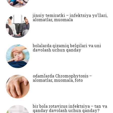
jinsiy temiratki – infektsiya yo'llari,
alomatlar, muomala
bolalarda qizamiq belgilari va uni
davolash uchun qanday
odamlarda Chromophytosis –
alomatlar, muomala, foto
bir bola rotavirus infektsiya – tan va
qanday davolash uchun qanday?