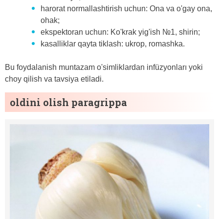
harorat normallashtirish uchun: Ona va o'gay ona,
ohak;
ekspektoran uchun: Ko'krak yig'ish №1, shirin;
kasalliklar qayta tiklash: ukrop, romashka.
Bu foydalanish muntazam o'simliklardan infüzyonları yoki
choy qilish va tavsiya etiladi.
oldini olish paragrippa