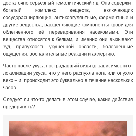
достаточно серьезный гемолитический яд. Она содержит
богатый комплекс веществ, включающих
сосудорасширяющие, антикоагулянтные, ферментные и
другие вещества, расщепляющие компоненты крови для
облегченного её переваривания насекомыми. Эти
вещества относятся к белкам, и именно они вызывают
зуд, припухлость укушенной области, болезненные
ощущения, воспалительные реакции и аллергию.
Часто после укуса пострадавший видит,в зависимости от
локализации укуса, что у него распухла нога или опухло
веко – и происходит это буквально в течение нескольких
часов.
Следует ли что-то делать в этом случае, какие действия
предпринять?