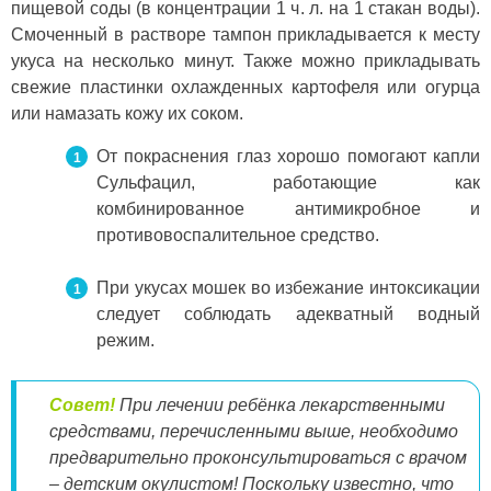
пищевой соды (в концентрации 1 ч. л. на 1 стакан воды).
Смоченный в растворе тампон прикладывается к месту
укуса на несколько минут. Также можно прикладывать
свежие пластинки охлажденных картофеля или огурца
или намазать кожу их соком.
От покраснения глаз хорошо помогают капли
Сульфацил, работающие как
комбинированное антимикробное и
противовоспалительное средство.
При укусах мошек во избежание интоксикации
следует соблюдать адекватный водный
режим.
Совет!
При лечении ребёнка лекарственными
средствами, перечисленными выше, необходимо
предварительно проконсультироваться с врачом
– детским окулистом! Поскольку известно, что