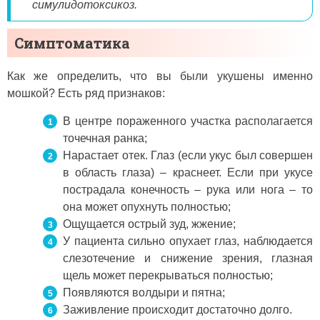
симулидотоксикоз.
Симптоматика
Как же определить, что вы были укушены именно
мошкой? Есть ряд признаков:
В центре пораженного участка располагается
точечная ранка;
Нарастает отек. Глаз (если укус был совершен
в область глаза) – краснеет. Если при укусе
пострадала конечность – рука или нога – то
она может опухнуть полностью;
Ощущается острый зуд, жжение;
У пациента сильно опухает глаз, наблюдается
слезотечение и снижение зрения, глазная
щель может перекрываться полностью;
Появляются волдыри и пятна;
Заживление происходит достаточно долго.