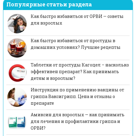
Популярные статьи раздела
Как быстро избавиться от ОРВИ — советы
для взрослых
Как быстро избавиться от простуды в
домашних условиях? Лучшие рецепты
Таблетки от простуды Кагоцел – насколько
эффективен препарат? Как принимать
детям и взрослым?
Инструкция по применению вакцины от
гриппа Ваксигрипп. Цена и отзывы о
препарате
Амиксин для взрослых — как принимать
для лечения и профилактики гриппа и
ОРВИ?