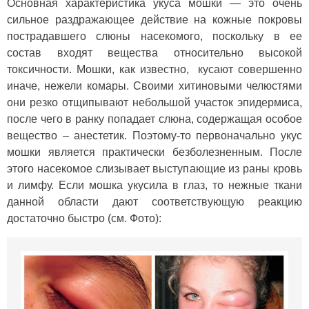
Основная характеристика укуса мошки — это очень
сильное раздражающее действие на кожные покровы
пострадавшего слюны насекомого, поскольку в ее
состав входят вещества относительно высокой
токсичности. Мошки, как известно, кусают совершенно
иначе, нежели комары. Своими хитиновыми челюстями
они резко отщипывают небольшой участок эпидермиса,
после чего в ранку попадает слюна, содержащая особое
вещество – анестетик. Поэтому-то первоначально укус
мошки является практически безболезненным. После
этого насекомое слизывает выступающие из раны кровь
и лимфу. Если мошка укусила в глаз, то нежные ткани
данной области дают соответствующую реакцию
достаточно быстро (см. Фото):