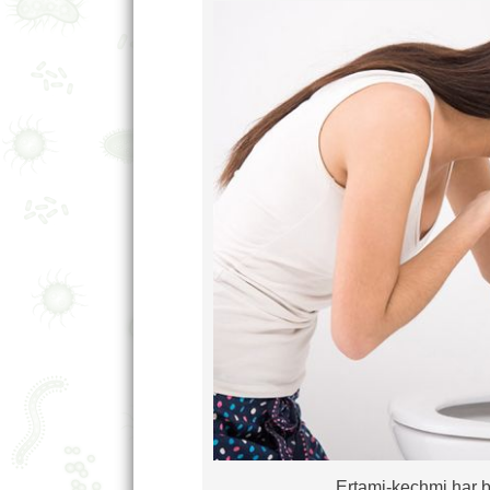
Ertami-kechmi har bi