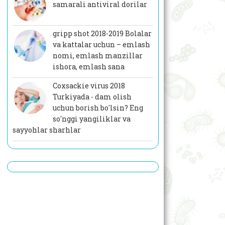
samarali antiviral dorilar
gripp shot 2018-2019 Bolalar
va kattalar uchun – emlash
nomi, emlash manzillar
ishora, emlash sana
Coxsackie virus 2018
Turkiyada - dam olish
uchun borish bo'lsin? Eng
so'nggi yangiliklar va
sayyohlar sharhlar