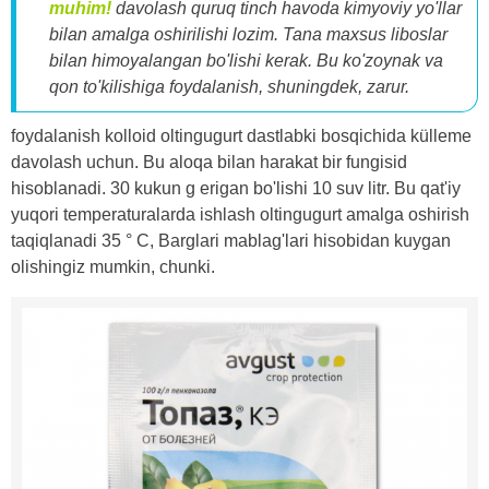
muhim!
davolash quruq tinch havoda kimyoviy yo'llar
bilan amalga oshirilishi lozim. Tana maxsus liboslar
bilan himoyalangan bo'lishi kerak. Bu ko'zoynak va
qon to'kilishiga foydalanish, shuningdek, zarur.
foydalanish kolloid oltingugurt dastlabki bosqichida külleme
davolash uchun. Bu aloqa bilan harakat bir fungisid
hisoblanadi. 30 kukun g erigan bo'lishi 10 suv litr. Bu qat'iy
yuqori temperaturalarda ishlash oltingugurt amalga oshirish
taqiqlanadi 35 ° C, Barglari mablag'lari hisobidan kuygan
olishingiz mumkin, chunki.