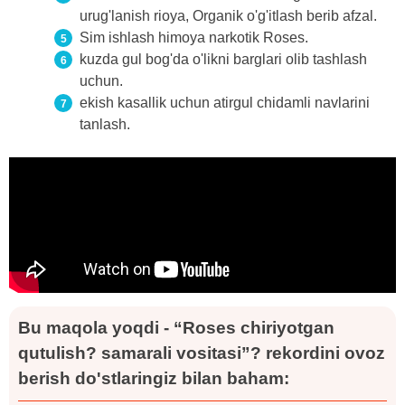
urug'lanish rioya, Organik o'g'itlash berib afzal.
Sim ishlash himoya narkotik Roses.
kuzda gul bog'da o'likni barglari olib tashlash
uchun.
ekish kasallik uchun atirgul chidamli navlarini
tanlash.
Bu maqola yoqdi - “Roses chiriyotgan
qutulish? samarali vositasi”? rekordini ovoz
berish do'stlaringiz bilan baham: