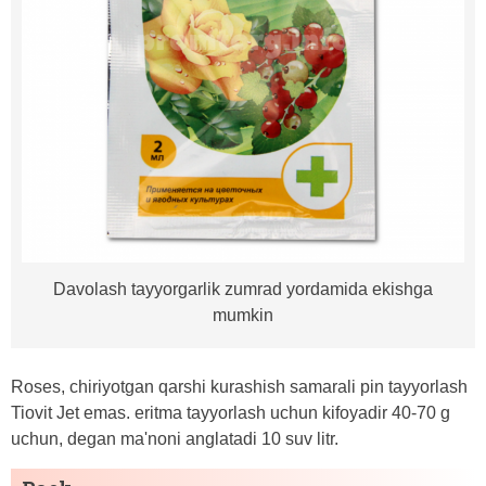
Davolash tayyorgarlik zumrad yordamida ekishga
mumkin
Roses, chiriyotgan qarshi kurashish samarali pin tayyorlash
Tiovit Jet emas. eritma tayyorlash uchun kifoyadir 40-70 g
uchun, degan ma'noni anglatadi 10 suv litr.