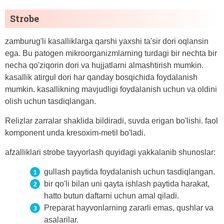
Strobe
zamburug'li kasalliklarga qarshi yaxshi ta'sir dori oqlansin
ega. Bu patogen mikroorganizmlarning turdagi bir nechta bir
necha qo'ziqorin dori va hujjatlarni almashtirish mumkin.
kasallik atirgul dori har qanday bosqichida foydalanish
mumkin. kasallikning mavjudligi foydalanish uchun va oldini
olish uchun tasdiqlangan.
Relizlar zarralar shaklida bildiradi, suvda erigan bo'lishi. faol
komponent unda kresoxim-metil bo'ladi.
afzalliklari strobe tayyorlash quyidagi yakkalanib shunoslar:
gullash paytida foydalanish uchun tasdiqlangan.
bir qo'li bilan uni qayta ishlash paytida harakat,
hatto butun daftarni uchun amal qiladi.
Preparat hayvonlarning zararli emas, qushlar va
asalarilar.