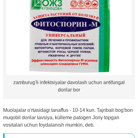
zamburug'li infektsiyalar davolash uchun antifungal
dorilar bor
Muolajalar o'rtasidagi tanaffus - 10-14 kun. Tajribali bog'bon
muqobil dorilar tavsiya, külleme patogen Joriy topgan
vositalari uchun foydalanish mumkin, deb.