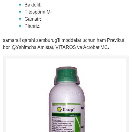
Baktofit;
Fitosporin M;
Gamair;
Planriz.
samarali qarshi zamburug'li moddalar uchun ham Previkur
bor, Qo'shimcha Amistar, VITAROS va Acrobat MC.