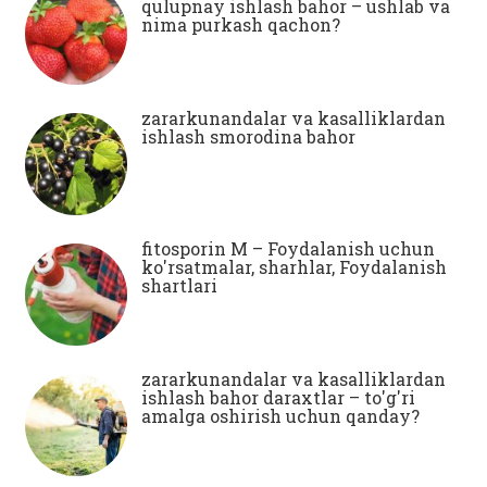
qulupnay ishlash bahor – ushlab va
nima purkash qachon?
zararkunandalar va kasalliklardan
ishlash smorodina bahor
fitosporin M – Foydalanish uchun
ko'rsatmalar, sharhlar, Foydalanish
shartlari
zararkunandalar va kasalliklardan
ishlash bahor daraxtlar – to'g'ri
amalga oshirish uchun qanday?