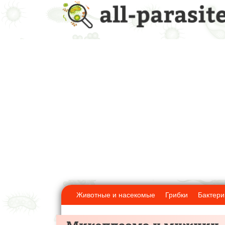
Животные и насекомые
Грибки
Бактери