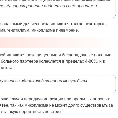
силе. Распространение пойдет по всем органам и
о опасными для человека являются только некоторые,
зма гениталиум, микоплазма пневмониэ.
мой являются незащищенные и беспорядочные половые
больного партнера колеблется в пределах 4-80%, и в
нитета.
ужчины в одинаковой степени могут быть
 редки случаи передачи инфекции при оральных половых
тен, так как микоплазма не может долго существовать за
ть такую вероятность не стоит.