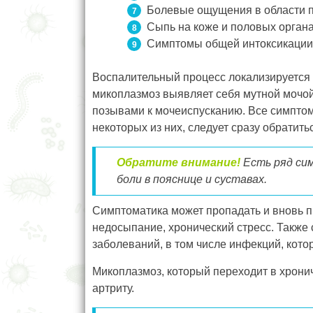
Болевые ощущения в области п
Сыпь на коже и половых органа
Симптомы общей интоксикации
Воспалительный процесс локализируется 
микоплазмоз выявляет себя мутной мочой
позывами к мочеиспусканию. Все симптом
некоторых из них, следует сразу обратитьс
Обратите внимание!
Есть ряд сим
боли в пояснице и суставах.
Симптоматика может пропадать и вновь п
недосыпание, хронический стресс. Также 
заболеваний, в том числе инфекций, кот
Микоплазмоз, который переходит в хронич
артриту.