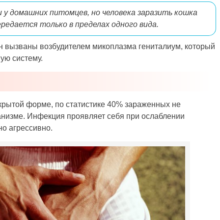
 у домашних питомцев, но человека заразить кошка
ередается только в пределах одного вида.
н вызваны возбудителем микоплазма гениталиум, который
ую систему.
скрытой форме, по статистике 40% зараженных не
анизме. Инфекция проявляет себя при ослаблении
но агрессивно.