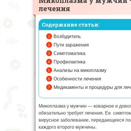
Микоплазма у мужчин —
лечения
Содержание статьи:
Возбудитель
Пути заражения
Симптоматика
Профилактика
Анализы на микоплазму
Особенности лечения
Медикаменты и процедуры для ле
Микоплазма у мужчин — коварное и довол
обязательно требует лечения. Ее симптом
вирусное заболевание, передающееся по
каждого второго мужчины.