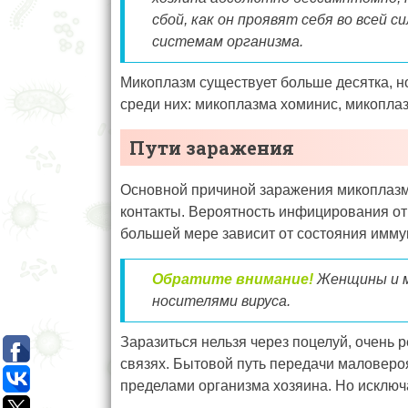
сбой, как он проявят себя во всей 
системам организма.
Микоплазм существует больше десятка, н
среди них: микоплазма хоминис, микопла
Пути заражения
Основной причиной заражения микоплаз
контакты. Вероятность инфицирования от 
большей мере зависит от состояния имму
Обратите внимание!
Женщины и м
носителями вируса.
Заразиться нельзя через поцелуй, очень
связях. Бытовой путь передачи маловероя
пределами организма хозяина. Но исключа