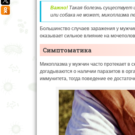
Важно!
Такая болезнь существует и
или собака не может, микоплазма п
Большинство случаев заражения у мужчи
оказывает сильное влияние на мочеполов
Симптоматика
Микоплазма у мужчин часто протекает в 
догадываются о наличии паразитов в орг
иммунитета, тогда поведение ее достаточ