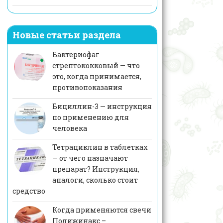
Новые статьи раздела
Бактериофаг
стрептококковый — что
это, когда принимается,
противопоказания
Бициллин-3 — инструкция
по применению для
человека
Тетрациклин в таблетках
— от чего назначают
препарат? Инструкция,
аналоги, сколько стоит
средство
Когда применяются свечи
Полижинакс –