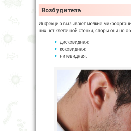
Возбудитель
Инфекцию вызывают мелкие микроорганизмы
них нет клеточной стенки, споры они не о
дисковидная;
коковидная;
нитевидная.