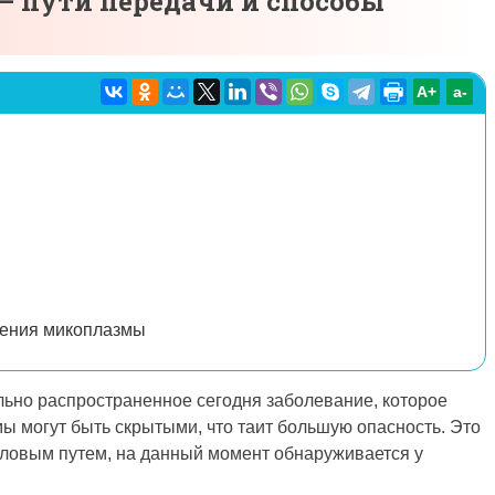
 пути передачи и способы
A+
а-
чения микоплазмы
ьно распространенное сегодня заболевание, которое
ы могут быть скрытыми, что таит большую опасность. Это
ловым путем, на данный момент обнаруживается у