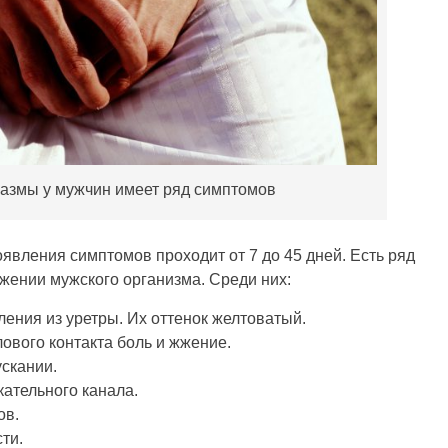
азмы у мужчин имеет ряд симптомов
явления симптомов проходит от 7 до 45 дней. Есть ряд
жении мужского организма. Среди них:
ения из уретры. Их оттенок желтоватый.
ового контакта боль и жжение.
скании.
ательного канала.
ов.
ти.