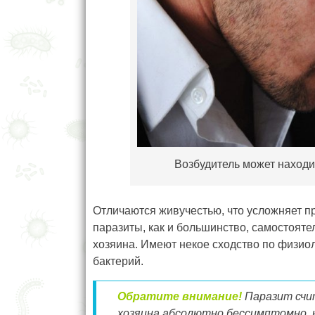
Возбудитель может находи
Отличаются живучестью, что усложняет п
паразиты, как и большинство, самостоятел
хозяина. Имеют некое сходство по физио
бактерий.
Обратите внимание!
Паразит
счи
хозяина абсолютно бессимптомно, 