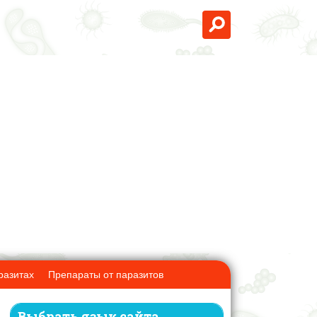
разитах
Препараты от паразитов
Выбрать язык сайта