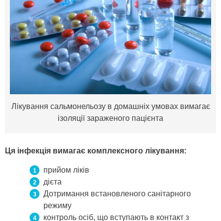
Лікування сальмонельозу в домашніх умовах вимагає
ізоляції зараженого пацієнта
Ця інфекція вимагає комплексного лікування:
прийом ліків
дієта
Дотримання встановленого санітарного
режиму
контроль осіб, що вступають в контакт з