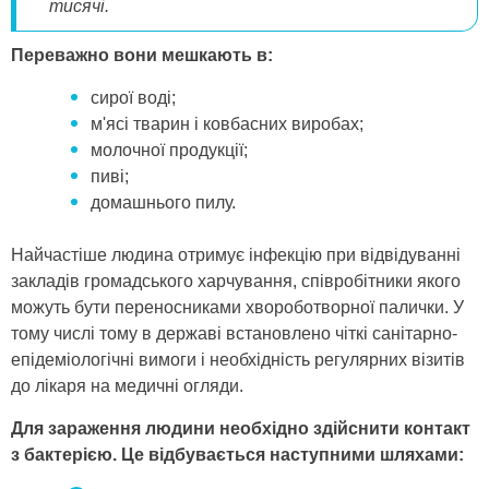
тисячі.
Переважно вони мешкають в:
сирої воді;
м'ясі тварин і ковбасних виробах;
молочної продукції;
пиві;
домашнього пилу.
Найчастіше людина отримує інфекцію при відвідуванні
закладів громадського харчування, співробітники якого
можуть бути переносниками хвороботворної палички. У
тому числі тому в державі встановлено чіткі санітарно-
епідеміологічні вимоги і необхідність регулярних візитів
до лікаря на медичні огляди.
Для зараження людини необхідно здійснити контакт
з бактерією. Це відбувається наступними шляхами: