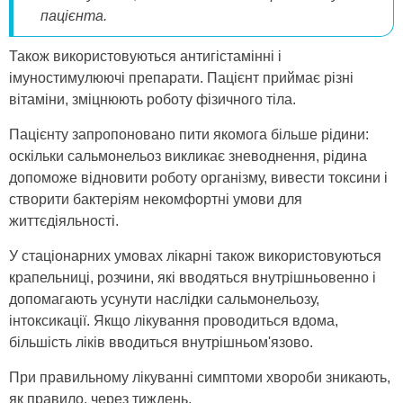
пацієнта.
Також використовуються антигістамінні і
імуностимулюючі препарати. Пацієнт приймає різні
вітаміни, зміцнюють роботу фізичного тіла.
Пацієнту запропоновано пити якомога більше рідини:
оскільки сальмонельоз викликає зневоднення, рідина
допоможе відновити роботу організму, вивести токсини і
створити бактеріям некомфортні умови для
життєдіяльності.
У стаціонарних умовах лікарні також використовуються
крапельниці, розчини, які вводяться внутрішньовенно і
допомагають усунути наслідки сальмонельозу,
інтоксикації. Якщо лікування проводиться вдома,
більшість ліків вводиться внутрішньом'язово.
При правильному лікуванні симптоми хвороби зникають,
як правило, через тиждень.