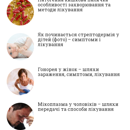
особливості захворювання та
методи лікування
Як починається стрептодермія у
дітей (фото) – симптоми і
лікування
Гонорея у жінок – шляхи
зараження, симптоми, лікування
Мікоплазма у чоловіків – шляхи
передачі та способи лікування