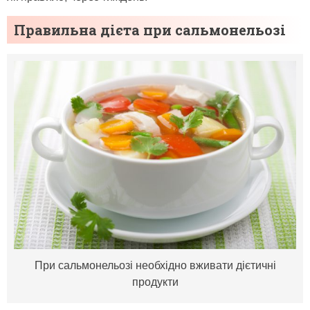
Правильна дієта при сальмонельозі
При сальмонельозі необхідно вживати дієтичні
продукти