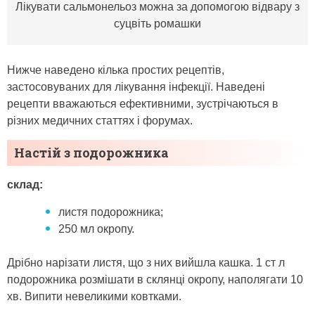
Лікувати сальмонельоз можна за допомогою відвару з
суцвіть ромашки
Нижче наведено кілька простих рецептів,
застосовуваних для лікування інфекції. Наведені
рецепти вважаються ефективними, зустрічаються в
різних медичних статтях і форумах.
Настій з подорожника
склад:
листя подорожника;
250 мл окропу.
Дрібно нарізати листя, що з них вийшла кашка. 1 ст л
подорожника розмішати в склянці окропу, наполягати 10
хв. Випити невеликими ковтками.