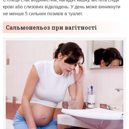
крові або слизових відкладень. У день може виникнути
не менше 5 сильних позивів в туалет.
Сальмонельоз при вагітності