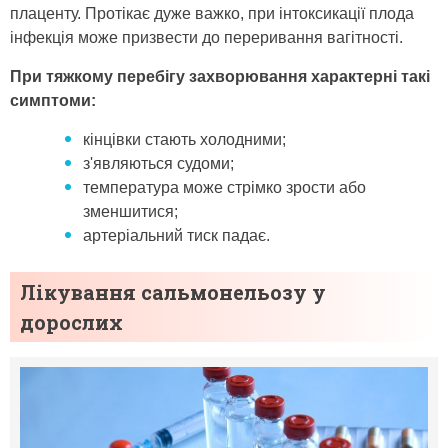
плаценту. Протікає дуже важко, при інтоксикації плода
інфекція може призвести до переривання вагітності.
При тяжкому перебігу захворювання характерні такі
симптоми:
кінцівки стають холодними;
з'являються судоми;
температура може стрімко зрости або
зменшитися;
артеріальний тиск падає.
Лікування сальмонельозу у
дорослих