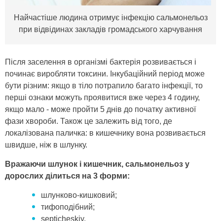
Найчастіше людина отримує інфекцію сальмонельоз
при відвідинах закладів громадського харчування
Після заселення в організмі бактерія розвивається і
починає виробляти токсини. Інкубаційний період може
бути різним: якщо в тіло потрапило багато інфекції, то
перші ознаки можуть проявитися вже через 4 годину,
якщо мало - може пройти 5 днів до початку активної
фази хвороби. Також це залежить від того, де
локалізована паличка: в кишечнику вона розвивається
швидше, ніж в шлунку.
Вражаючи шлунок і кишечник, сальмонельоз у
дорослих ділиться на 3 форми:
шлунково-кишковий;
тифоподібний;
septicheskiy.