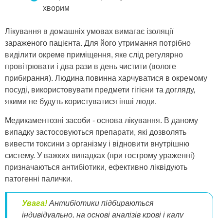
хворим
Лікування в домашніх умовах вимагає ізоляції
зараженого пацієнта. Для його утримання потрібно
виділити окреме приміщення, яке слід регулярно
провітрювати і два рази в день чистити (вологе
прибирання). Людина повинна харчуватися в окремому
посуді, використовувати предмети гігієни та догляду,
якими не будуть користуватися інші люди.
Медикаментозні засоби - основа лікування. В даному
випадку застосовуються препарати, які дозволять
вивести токсини з організму і відновити внутрішню
систему. У важких випадках (при гострому ураженні)
призначаються антибіотики, ефективно ліквідують
патогенні палички.
Увага!
Антибіотики підбираються
індивідуально, на основі аналізів крові і калу