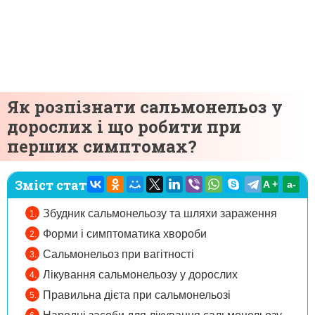
Як розпізнати сальмонельоз у
дорослих і що робити при
перших симптомах?
Зміст статті:
A +
а-
Збудник сальмонельозу та шляхи зараження
Форми і симптоматика хвороби
Сальмонельоз при вагітності
Лікування сальмонельозу у дорослих
Правильна дієта при сальмонельозі