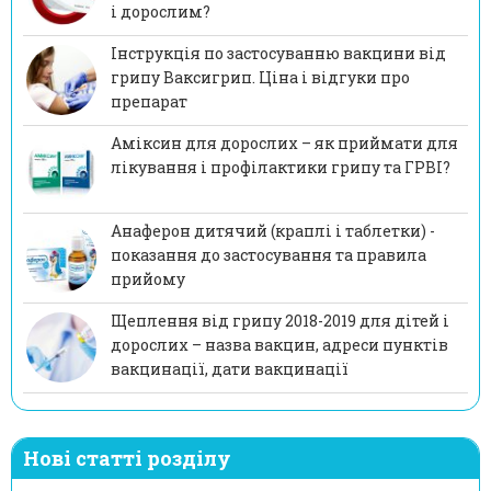
і дорослим?
Інструкція по застосуванню вакцини від
грипу Ваксигрип. Ціна і відгуки про
препарат
Аміксин для дорослих – як приймати для
лікування і профілактики грипу та ГРВІ?
Анаферон дитячий (краплі і таблетки) -
показання до застосування та правила
прийому
Щеплення від грипу 2018-2019 для дітей і
дорослих – назва вакцин, адреси пунктів
вакцинації, дати вакцинації
Нові статті розділу