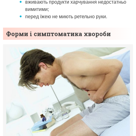
вживають продукти харчування недостатньо
вимитими;
перед їжею не миють ретельно руки.
Форми і симптоматика хвороби