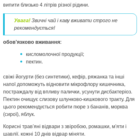
випити близько 4 літрів різної рідини.
Увага!
Звичні чай і каву вживати строго не
рекомендується!
обов'язково вживання:
кисломолочної продукції;
пектин.
свіжі йогурти (без синтетики), кефір, ряжанка та інші
напої допоможуть відновити мікрофлору кишечника,
постраждалу від впливу палички, усунути дисбактеріоз.
Пектин очищує слизову шлунково-кишкового тракту. Для
цього рекомендується робити пюре з бананів, морква
(сирої), яблук.
Корисні трав'яні відвари з звіробою, ромашки, м'яти і
шавлії. кожні 10 днів відвар міняти.