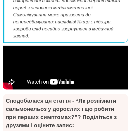
використані в якості допоміжної терапії тільки
поряд з основною медикаментозної.
Самолікування може призвести до
непередбачуваних наслідків! Якщо є підозри,
хвороби слід негайно звернутися в медичний
заклад.
Сподобалася ця стаття - “Як розпізнати
сальмонельоз у дорослих і що робити
при перших симптомах?”? Поділіться з
друзями і оціните запис: