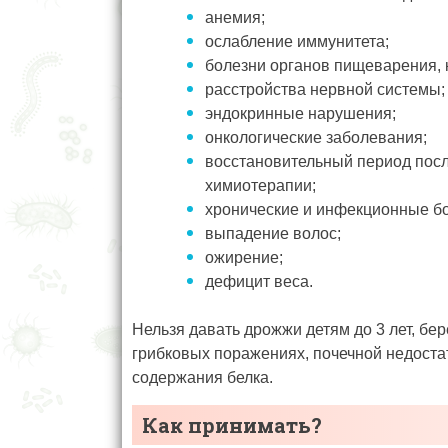
анемия;
ослабление иммунитета;
болезни органов пищеварения,
расстройства нервной системы;
эндокринные нарушения;
онкологические заболевания;
восстановительный период посл
химиотерапии;
хронические и инфекционные бо
выпадение волос;
ожирение;
дефицит веса.
Нельзя давать дрожжи детям до 3 лет, б
грибковых поражениях, почечной недоста
содержания белка.
Как принимать?