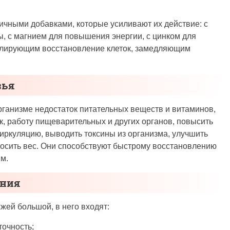
ичными добавками, которые усиливают их действие: с
, с магнием для повышения энергии, с цинком для
мулирующим восстановление клеток, замедляющим
вья
ганизме недостаток питательных веществ и витаминов,
к, работу пищеварительных и других органов, повысить
циркуляцию, выводить токсины из организма, улучшить
бросить вес. Они способствуют быстрому восстановлению
м.
ания
жей большой, в него входят:
точность;