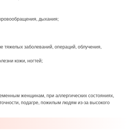
 кровообращения, дыхания;
е тяжелых заболеваний, операций, облучения,
лезни кожи, ногтей;
еременным женщинам, при аллергических состояниях,
точности, подагре, пожилым людям из-за высокого