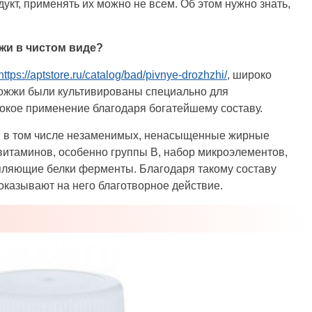
укт, применять их можно не всем. Об этом нужно знать,
жи в чистом виде?
https://aptstore.ru/catalog/bad/pivnye-drozhzhi/
, широко
ожжи были культивированы специально для
окое применение благодаря богатейшему составу.
, в том числе незаменимых, ненасыщенные жирные
витаминов, особенно группы В, набор микроэлементов,
пляющие белки ферменты. Благодаря такому составу
оказывают на него благотворное действие.