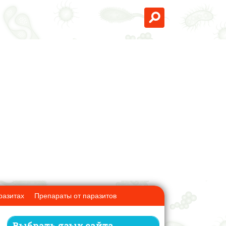
разитах
Препараты от паразитов
Выбрать язык сайта