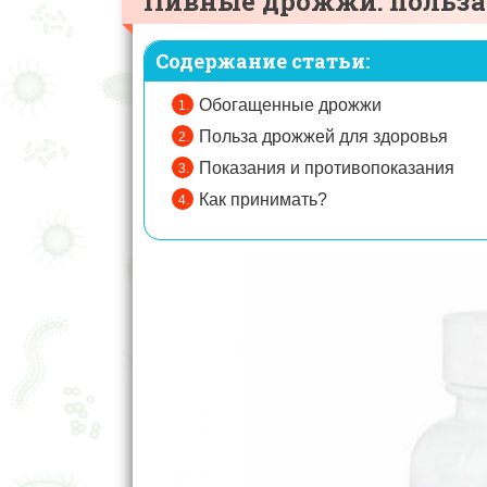
Пивные дрожжи: польза
Содержание статьи:
Обогащенные дрожжи
Польза дрожжей для здоровья
Показания и противопоказания
Как принимать?