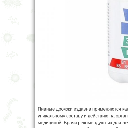
Пивные дрожжи издавна применяются как 
уникальному составу и действию на орга
медициной. Врачи рекомендуют их для ле