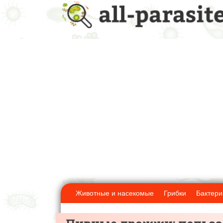
Животные и насекомые
Грибки
Бактери