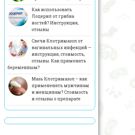
Как использовать
Лоцерил от грибка
ногтей? Инструкция,
отзывы
Свечи Клотримазол от
вагинальных инфекций —
инструкция, стоимость,
отзывы. Как применять
беременным?
Мазь Клотримазол – как
примененять мужчинам
и женщинам? Стоимость
и отзывы о препарате