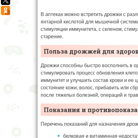
В аптеках можно встретить дрожжи с разл
янтарной кислотой для мышечной системы
стимуляции иммунитета, с селеном, сти
старение.
Польза дрожжей для здоро
Дрожжи способны быстро восполнить в ор
стимулировать процесс обновления клето
иммунитет и улучшить состав крови и ее 
состояние кожи, волос, прибавить или с
после тяжелых болезней, операций и трав
Показания и противопоказ
Перечень показаний для назначения дрож
белковая и витаминная недоста