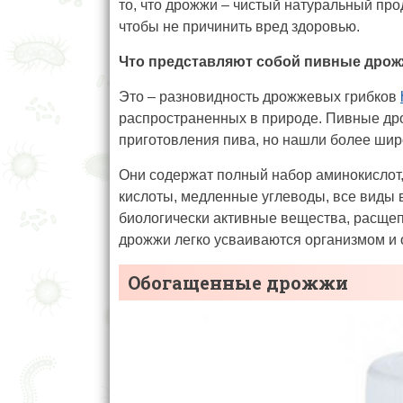
то, что дрожжи – чистый натуральный прод
чтобы не причинить вред здоровью.
Что представляют собой пивные дрож
Это – разновидность дрожжевых грибков
распространенных в природе. Пивные др
приготовления пива, но нашли более шир
Они содержат полный набор аминокислот
кислоты, медленные углеводы, все виды 
биологически активные вещества, расще
дрожжи легко усваиваются организмом и 
Обогащенные дрожжи