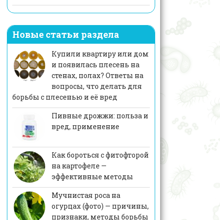
Новые статьи раздела
Купили квартиру или дом
и появилась плесень на
стенах, полах? Ответы на
вопросы, что делать для
борьбы с плесенью и её вред
Пивные дрожжи: польза и
вред, применение
Как бороться с фитофторой
на картофеле —
эффективные методы
Мучнистая роса на
огурцах (фото) — причины,
признаки, методы борьбы