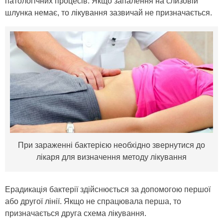
патологічних процесів. Якщо запалення на слизовій
шлунка немає, то лікування зазвичай не призначається.
При зараженні бактерією необхідно звернутися до
лікаря для визначення методу лікування
Ерадикація бактерії здійснюється за допомогою першої
або другої лінії. Якщо не спрацювала перша, то
призначається друга схема лікування.