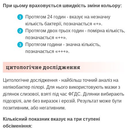
При цьому враховується швидкість зміни кольору:
Протягом 24 годин - вказує на незначну
кількість бактерії, позначається «+».
Протягом двох-трьох годин - помірна кількість,
позначається «++».
Протягом години - значна кількість,
позначається «+++».
цитологічне дослідження
Цитологічне дослідження - найбільш точний аналіз на
хелікобактер пілорі. Для нього використовують мазки з
ділянок слизової, взяті під час ФГДС. Ділянки вибирають
підозрілі, але без виразок і ерозій. Результат може бути
позитивним, або негативним.
Кількісний показник вказує на три ступені
обсіменіння: