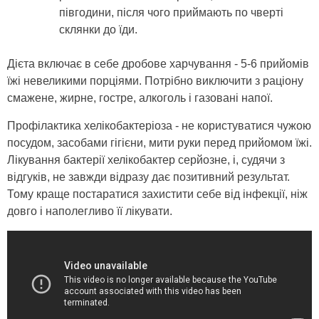
півгодини, після чого приймають по чверті
склянки до їди.
Дієта включає в себе дробове харчування - 5-6 прийомів
їжі невеликими порціями. Потрібно виключити з раціону
смажене, жирне, гостре, алкоголь і газовані напої.
Профілактика хелікобактеріоза - не користуватися чужою
посудом, засобами гігієни, мити руки перед прийомом їжі.
Лікування бактерії хелікобактер серйозне, і, судячи з
відгуків, не завжди відразу дає позитивний результат.
Тому краще постаратися захистити себе від інфекції, ніж
довго і наполегливо її лікувати.