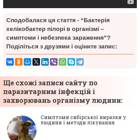
Сподобалася ця стаття - “Бактерія
хелікобактер пілорі в організмі –
симптоми і небезпека зараження”?
Поділіться з друзями і оціните запис:
Ще схожі записи сайту по
паразитарним інфекцій і
захворювань організму людини:
Симптоми сибірської виразки у
людини і методи лікування