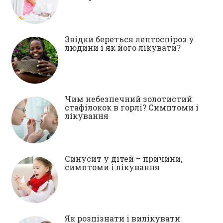
Звідки береться лептоспіроз у
людини і як його лікувати?
Чим небезпечний золотистий
стафілокок в горлі? Симптоми і
лікування
Синусит у дітей – причини,
симптоми і лікування
Як розпізнати і вилікувати