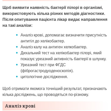
Щоб виявити наявність бактерії пілорі в організмі,
використовують кілька різних методів діагностики.
Після опитування пацієнта лікар видає направлення
на такі аналізи:
Аналіз крові, допомагає визначити присутність
антитіл до хелікобактер.
Аналіз калу на антиген хелкобактер.
Дихальний тест на хелікобактер пілорі, який
показує уреазний активність бактерії в шлунку.
Уреазний тест при ФГДС
(фіброгастродуоденоскопія).
цитологічне дослідження.
Щоб отримати якомога точніший результат, призначають
кілька досліджень, що проводяться по-різному.
Аналіз крові