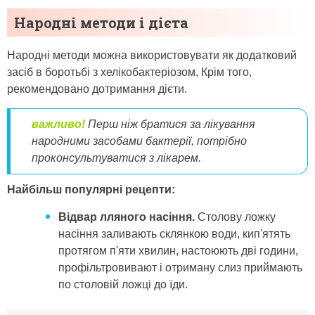
Народні методи і дієта
Народні методи можна використовувати як додатковий
засіб в боротьбі з хелікобактеріозом, Крім того,
рекомендовано дотримання дієти.
важливо!
Перш ніж братися за лікування
народними засобами бактерії, потрібно
проконсультуватися з лікарем.
Найбільш популярні рецепти:
Відвар лляного насіння.
Столову ложку
насіння заливають склянкою води, кип'ятять
протягом п'яти хвилин, настоюють дві години,
профільтровивают і отриману слиз приймають
по столовій ложці до їди.