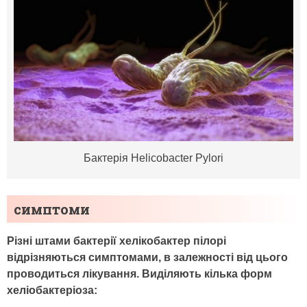
Бактерія Helicobacter Pylori
симптоми
Різні штами бактерії хелікобактер пілорі
відрізняються симптомами, в залежності від цього
проводиться лікування. Виділяють кілька форм
хеліобактеріоза: