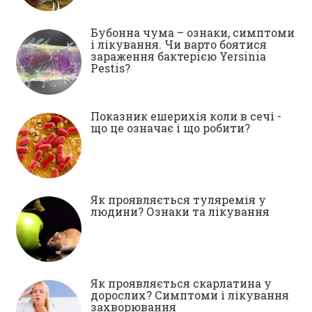
Бубонна чума – ознаки, симптоми
і лікування. Чи варто боятися
зараження бактерією Yersinia
Pestis?
Показник ешерихія коли в сечі -
що це означає і що робити?
Як проявляється туляремія у
людини? Ознаки та лікування
Як проявляється скарлатина у
дорослих? Симптоми і лікування
захворювання