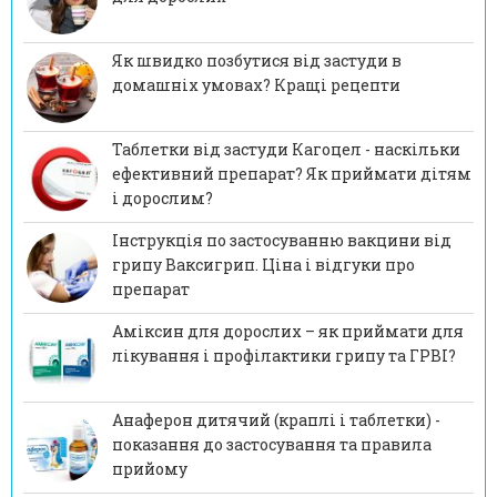
Як швидко позбутися від застуди в
домашніх умовах? Кращі рецепти
Таблетки від застуди Кагоцел - наскільки
ефективний препарат? Як приймати дітям
і дорослим?
Інструкція по застосуванню вакцини від
грипу Ваксигрип. Ціна і відгуки про
препарат
Аміксин для дорослих – як приймати для
лікування і профілактики грипу та ГРВІ?
Анаферон дитячий (краплі і таблетки) -
показання до застосування та правила
прийому