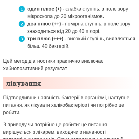
один плюс (+)
- слабка ступінь, в поле зору
мікроскопа до 20 мікрооганізмов.
два плюс (++)
- помірна ступінь, в поле зору
знаходиться від 20 до 40 пілорі.
три плюс (+++)
- високий ступінь, виявляється
більш 40 бактерій.
Цей метод діагностики практично виключає
хибнопозитивний результат.
лікування
Підтвердивши наявність бактерії в організмі, наступне
питання, як лікувати хелікобактеріоз і чи потрібно це
робити.
З приводу чи потрібно це робити: це питання
вирішується з лікарем, виходячи з наявності