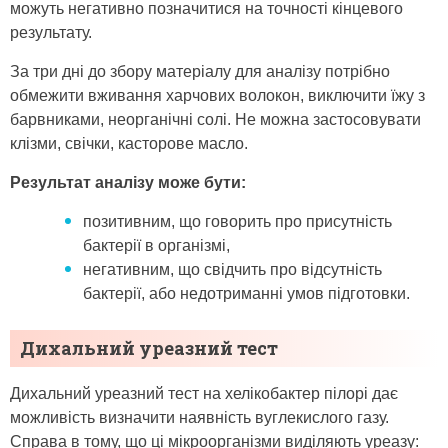
можуть негативно позначитися на точності кінцевого
результату.
За три дні до збору матеріалу для аналізу потрібно
обмежити вживання харчових волокон, виключити їжу з
барвниками, неорганічні солі. Не можна застосовувати
клізми, свічки, касторове масло.
Результат аналізу може бути:
позитивним, що говорить про присутність
бактерії в організмі,
негативним, що свідчить про відсутність
бактерії, або недотриманні умов підготовки.
Дихальний уреазний тест
Дихальний уреазний тест на хелікобактер пілорі дає
можливість визначити наявність вуглекислого газу.
Справа в тому, що ці мікроорганізми виділяють уреазу: