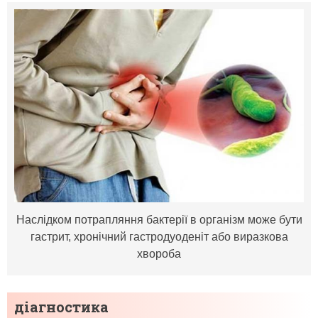
Наслідком потрапляння бактерії в організм може бути
гастрит, хронічний гастродуоденіт або виразкова
хвороба
діагностика