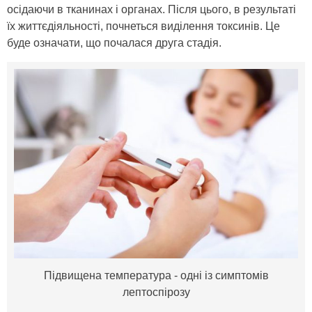
осідаючи в тканинах і органах. Після цього, в результаті
їх життєдіяльності, почнеться виділення токсинів. Це
буде означати, що почалася друга стадія.
Підвищена температура - одні із симптомів
лептоспірозу