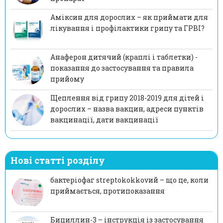
Аміксин для дорослих – як приймати для
лікування і профілактики грипу та ГРВІ?
Анаферон дитячий (краплі і таблетки) -
показання до застосування та правила
прийому
Щеплення від грипу 2018-2019 для дітей і
дорослих – назва вакцин, адреси пунктів
вакцинації, дати вакцинації
Нові статті розділу
бактеріофаг streptokokkovий – що це, коли
приймається, протипоказання
Бициллин-3 – інструкція із застосування