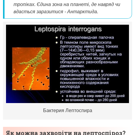
тропіках. Єдина зона на планеті, де навряд чи
вдасться заразитися - Антарктида.
Бактерия Лептоспира
Як можна захворіти на лептоспіроз?