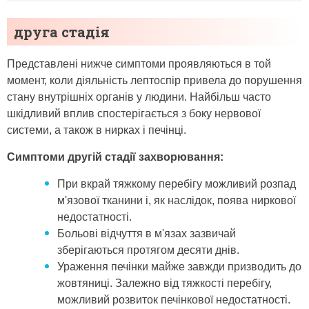
друга стадія
Представлені нижче симптоми проявляються в той
момент, коли діяльність лептоспір привела до порушення
стану внутрішніх органів у людини. Найбільш часто
шкідливий вплив спостерігається з боку нервової
системи, а також в нирках і печінці.
Симптоми другій стадії захворювання:
При вкрай тяжкому перебігу можливий розпад
м'язової тканини і, як наслідок, поява ниркової
недостатності.
Больові відчуття в м'язах зазвичай
зберігаються протягом десяти днів.
Ураження печінки майже завжди призводить до
жовтяниці. Залежно від тяжкості перебігу,
можливий розвиток печінкової недостатності.