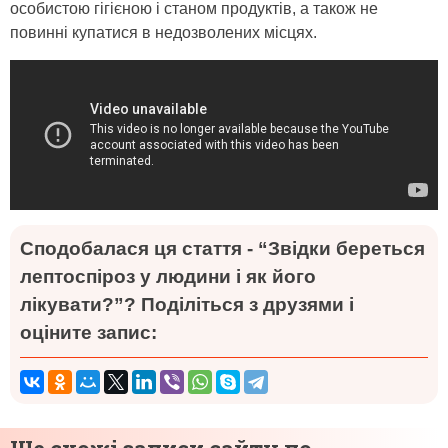
особистою гігієною і станом продуктів, а також не
повинні купатися в недозволених місцях.
Сподобалася ця стаття - “Звідки береться
лептоспіроз у людини і як його
лікувати?”? Поділіться з друзями і
оціните запис: