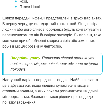
кози,
Птахи і інші.
Шляхи передачі інфекції представлені в трьох варіантах.
В першу чергу, це стандартний контактний. Якщо шкіра
людини або його слизові оболонки будуть контактувати з
переносником, то він ймовірно захворіє. Як варіант, таке
можливе при обробленні хворих звірів або земляних
робіт в місцях розвитку лептоспір.
Зверніть увагу.
Паразити здатні проникнути
навіть через мікроскопічні пошкодження шкірних
покривів.
Наступний варіант передачі - з водою. Найбільш часто
це відбувається, якщо людина купається в місці зі
стоячими водами, в яких почали розвиватися шкідливі
мікроорганізми. Вживання такої рідини призведе до
початку зараження.