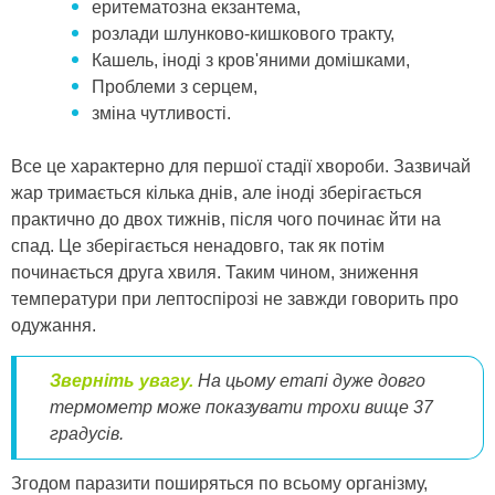
еритематозна екзантема,
розлади шлунково-кишкового тракту,
Кашель, іноді з кров'яними домішками,
Проблеми з серцем,
зміна чутливості.
Все це характерно для першої стадії хвороби. Зазвичай
жар тримається кілька днів, але іноді зберігається
практично до двох тижнів, після чого починає йти на
спад. Це зберігається ненадовго, так як потім
починається друга хвиля. Таким чином, зниження
температури при лептоспірозі не завжди говорить про
одужання.
Зверніть увагу.
На цьому етапі дуже довго
термометр може показувати трохи вище 37
градусів.
Згодом паразити поширяться по всьому організму,