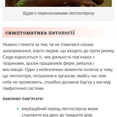
Щури є переносниками лептоспірозу
симптоматика патології
Уважно стежити за тим, чи не з'явилися ознаки
захворювання, варто людям, що входять до групи ризику.
Сюди відносяться ті, чия діяльність пов'язана з
тваринами, зразок працівників ферм, рибалок і
мисливців. Один з небезпечних моментів полягає в тому,
що лептоспіри, потрапили в організм, якийсь час ніяк
себе не проявляють, спокійно долаючи бар'єр у вигляді
лімфатичної системи.
важливо пам'ятати:
Інкубаційний період лептоспірозу може
становити від двох до тридцяти днів.