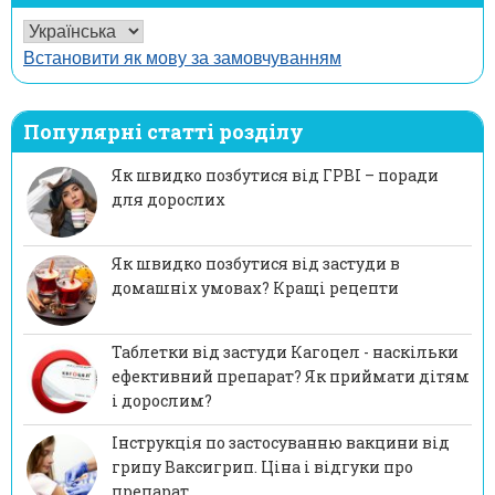
Встановити як мову за замовчуванням
Популярні статті розділу
Як швидко позбутися від ГРВІ – поради
для дорослих
Як швидко позбутися від застуди в
домашніх умовах? Кращі рецепти
Таблетки від застуди Кагоцел - наскільки
ефективний препарат? Як приймати дітям
і дорослим?
Інструкція по застосуванню вакцини від
грипу Ваксигрип. Ціна і відгуки про
препарат