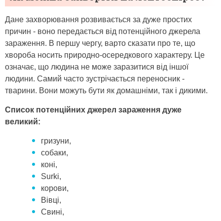
Дане захворювання розвивається за дуже простих
причин - воно передається від потенційного джерела
зараження. В першу чергу, варто сказати про те, що
хвороба носить природно-осередкового характеру. Це
означає, що людина не може заразитися від іншої
людини. Самий часто зустрічається переносник -
тварини. Вони можуть бути як домашніми, так і дикими.
Список потенційних джерел зараження дуже
великий:
гризуни,
собаки,
коні,
Surki,
корови,
Вівці,
Свині,