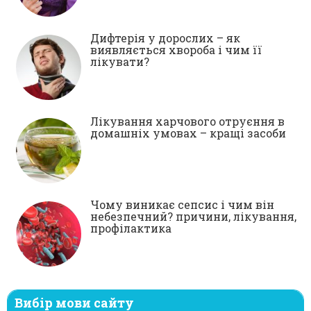
Дифтерія у дорослих – як
виявляється хвороба і чим її
лікувати?
Лікування харчового отруєння в
домашніх умовах – кращі засоби
Чому виникає сепсис і чим він
небезпечний? причини, лікування,
профілактика
Вибір мови сайту