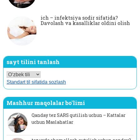
ich – infektsiya sodir sifatida?
Davolash va kasalliklar oldini olish
sayt tilini tanlash
Standart til sifatida sozlash
Mashhur maqolalar bo'limi
Qanday tez SARS qutilish uchun – Kattalar
uchun Maslahatlar