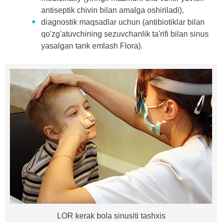
antiseptik chivin bilan amalga oshiriladi),
diagnostik maqsadlar uchun (antibiotiklar bilan
qo'zg'atuvchining sezuvchanlik ta'rifi bilan sinus
yasalgan tank emlash Flora).
LOR kerak bola sinusiti tashxis