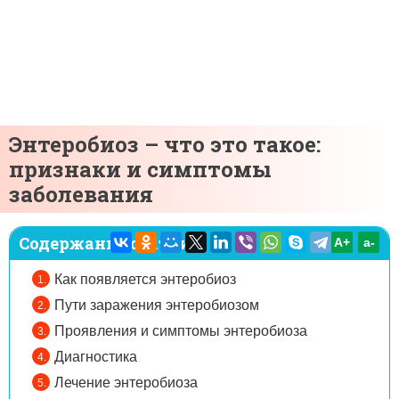
Энтеробиоз – что это такое:
признаки и симптомы
заболевания
Содержание статьи:
A+
а-
Как появляется энтеробиоз
Пути заражения энтеробиозом
Проявления и симптомы энтеробиоза
Диагностика
Лечение энтеробиоза