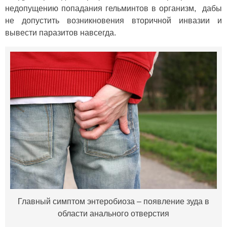
недопущению попадания гельминтов в организм, дабы
не допустить возникновения вторичной инвазии и
вывести паразитов навсегда.
Главный симптом энтеробиоза – появление зуда в
области анального отверстия