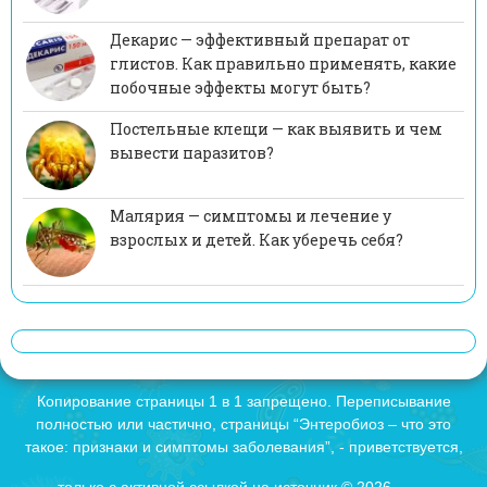
Декарис — эффективный препарат от
глистов. Как правильно применять, какие
побочные эффекты могут быть?
Постельные клещи — как выявить и чем
вывести паразитов?
Малярия — симптомы и лечение у
взрослых и детей. Как уберечь себя?
Копирование страницы 1 в 1 запрещено. Переписывание
полностью или частично, страницы “Энтеробиоз – что это
такое: признаки и симптомы заболевания”, - приветствуется,
только с активной ссылкой на источник © 2026