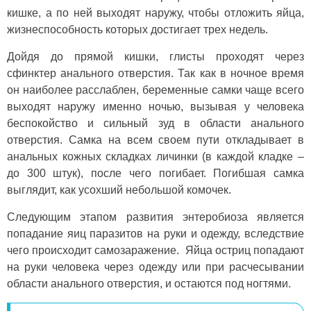
кишке, а по ней выходят наружу, чтобы отложить яйца,
жизнеспособность которых достигает трех недель.
Дойдя до прямой кишки, глисты проходят через
сфинктер анального отверстия. Так как в ночное время
он наиболее расслаблен, беременные самки чаще всего
выходят наружу именно ночью, вызывая у человека
беспокойство и сильный зуд в области анального
отверстия. Самка на всем своем пути откладывает в
анальных кожных складках личинки (в каждой кладке –
до 300 штук), после чего погибает. Погибшая самка
выглядит, как усохший небольшой комочек.
Следующим этапом развития энтеробиоза является
попадание яиц паразитов на руки и одежду, вследствие
чего происходит самозаражение. Яйца остриц попадают
на руки человека через одежду или при расчесывании
области анального отверстия, и остаются под ногтями.