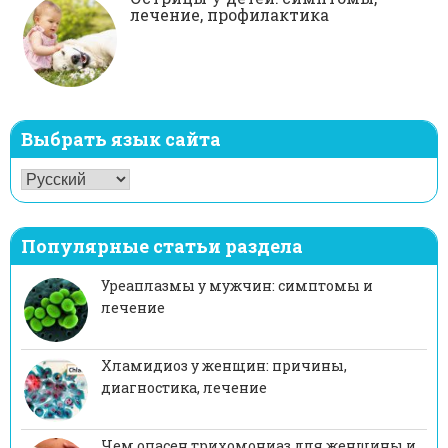
лечение, профилактика
Выбрать язык сайта
Популярные статьи раздела
Уреаплазмы у мужчин: симптомы и
лечение
Хламидиоз у женщин: причины,
диагностика, лечение
Чем опасен трихомониаз для женщины и