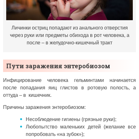
Личинки остриц попадают из анального отверстия
через руки или предметы обихода в рот человека, а
после – в желудочно-кишечный тракт
Пути заражения энтеробиозом
Инфицирование человека гельминтами начинается
после попадания яиц глистов в ротовую полость, а
оттуда – в кишечник.
Причины заражения энтеробиозом:
Несоблюдение гигиены (грязные руки);
Любопытство маленьких детей (желание все
попробовать «на зубок»);