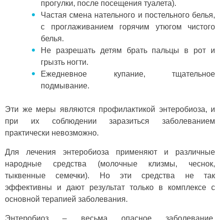
прогулки, после посещения туалета).
Частая смена нательного и постельного белья,
с проглаживанием горячим утюгом чистого
белья.
Не разрешать детям брать пальцы в рот и
грызть ногти.
Ежедневное купание, тщательное
подмывание.
Эти же меры являются профилактикой энтеробиоза, и
при их соблюдении заразиться заболеванием
практически невозможно.
Для лечения энтеробиоза применяют и различные
народные средства (молочные клизмы, чеснок,
тыквенные семечки). Но эти средства не так
эффективны и дают результат только в комплексе с
основной терапией заболевания.
Энтеробиоз – весьма опасное заболевание,