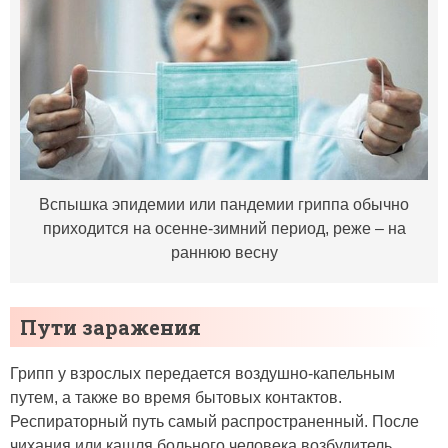
Вспышка эпидемии или пандемии гриппа обычно
приходится на осенне-зимний период, реже – на
раннюю весну
Пути заражения
Грипп у взрослых передается воздушно-капельным
путем, а также во время бытовых контактов.
Респираторный путь самый распространенный. После
чихания или кашля больного человека возбудитель