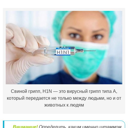
Свиной грипп, H1N — это вирусный грипп типа А,
который передается не только между людьми, но и от
животных к людям
Внимание!
Определить, каким именно штаммом