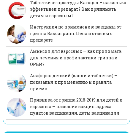
Таблетки от простуды Кагоцел – насколько
эффективен препарат? Как принимать
детям и взрослым?
Инструкция по применению вакцины от
гриппа Ваксигрипп. Цена и отзывы о
препарате
Амиксин для взрослых — как принимать
для лечения и профилактики гриппа и
ОРВИ?
Анаферон детский (капли и таблетки) –
показания к применению и правила
приема
Прививка от гриппа 2018-2019 для детей и
взрослых — название вакцин, адреса
пунктов вакцинации, даты вакцинации