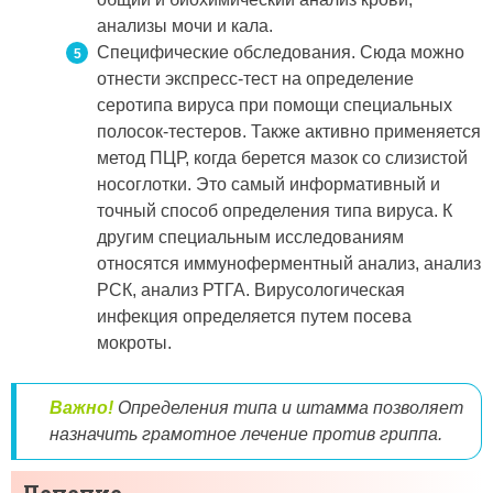
анализы мочи и кала.
Специфические обследования. Сюда можно
отнести экспресс-тест на определение
серотипа вируса при помощи специальных
полосок-тестеров. Также активно применяется
метод ПЦР, когда берется мазок со слизистой
носоглотки. Это самый информативный и
точный способ определения типа вируса. К
другим специальным исследованиям
относятся иммуноферментный анализ, анализ
РСК, анализ РТГА. Вирусологическая
инфекция определяется путем посева
мокроты.
Важно!
Определения типа и штамма позволяет
назначить грамотное лечение против гриппа.