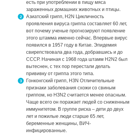
есть при употреблении в пищу мяса
зараженных домашних животных и птицы.
Азиатский грипп, H2N Цикличность
проявления вируса гриппа составляет 60 лет,
вот почему ученые прогнозируют появление
этого штамма именно сейчас. Впервые вирус
появился в 1957 году в Китае. Эпидемия
свирепствовала два года, добравшись и до
СССР. Начиная с 1968 года штамм H2N2 был
вытеснен, с тех пор перестали делать
прививку от гриппа этого типа.
Гонконгский грипп, H3N Отличительные
признаки заболевания схожи со свиным
гриппом, но H3N2 считается менее опасным.
Чаще всего он поражает людей со сниженным
иммунитетом. В группе риска – дети до двух
лет и пожилые люди старше 65 лет,
беременные женщины, ВИЧ-
инфицированные.