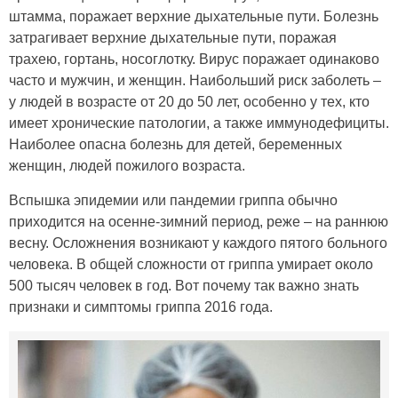
штамма, поражает верхние дыхательные пути. Болезнь
затрагивает верхние дыхательные пути, поражая
трахею, гортань, носоглотку. Вирус поражает одинаково
часто и мужчин, и женщин. Наибольший риск заболеть –
у людей в возрасте от 20 до 50 лет, особенно у тех, кто
имеет хронические патологии, а также иммунодефициты.
Наиболее опасна болезнь для детей, беременных
женщин, людей пожилого возраста.
Вспышка эпидемии или пандемии гриппа обычно
приходится на осенне-зимний период, реже – на раннюю
весну. Осложнения возникают у каждого пятого больного
человека. В общей сложности от гриппа умирает около
500 тысяч человек в год. Вот почему так важно знать
признаки и симптомы гриппа 2016 года.