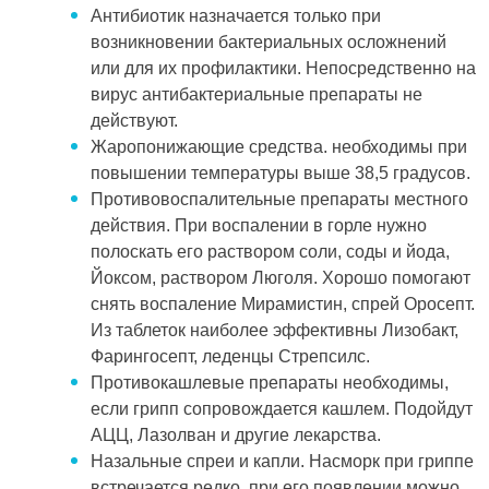
Антибиотик назначается только при
возникновении бактериальных осложнений
или для их профилактики. Непосредственно на
вирус антибактериальные препараты не
действуют.
Жаропонижающие средства. необходимы при
повышении температуры выше 38,5 градусов.
Противовоспалительные препараты местного
действия. При воспалении в горле нужно
полоскать его раствором соли, соды и йода,
Йоксом, раствором Люголя. Хорошо помогают
снять воспаление Мирамистин, спрей Оросепт.
Из таблеток наиболее эффективны Лизобакт,
Фарингосепт, леденцы Стрепсилс.
Противокашлевые препараты необходимы,
если грипп сопровождается кашлем. Подойдут
АЦЦ, Лазолван и другие лекарства.
Назальные спреи и капли. Насморк при гриппе
встречается редко, при его появлении можно