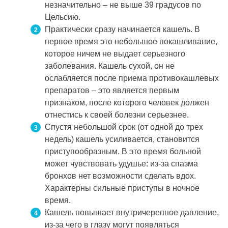
незначительно – не выше 39 градусов по
Цельсию.
Практически сразу начинается кашель. В
первое время это небольшое покашливание,
которое ничем не выдает серьезного
заболевания. Кашель сухой, он не
ослабляется после приема противокашлевых
препаратов – это является первым
признаком, после которого человек должен
отнестись к своей болезни серьезнее.
Спустя небольшой срок (от одной до трех
недель) кашель усиливается, становится
приступообразным. В это время больной
может чувствовать удушье: из-за спазма
бронхов нет возможности сделать вдох.
Характерны сильные приступы в ночное
время.
Кашель повышает внутричерепное давление,
из-за чего в глазу могут появляться