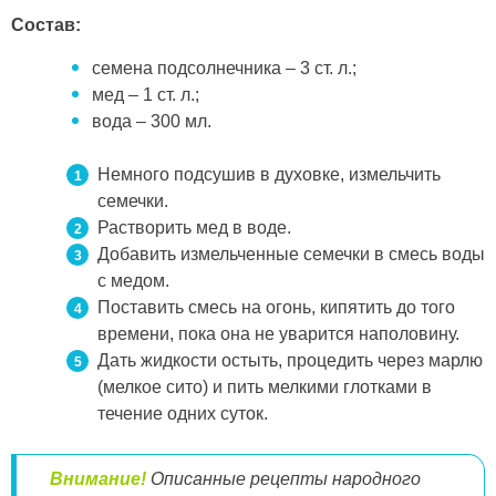
Состав:
семена подсолнечника – 3 ст. л.;
мед – 1 ст. л.;
вода – 300 мл.
Немного подсушив в духовке, измельчить
семечки.
Растворить мед в воде.
Добавить измельченные семечки в смесь воды
с медом.
Поставить смесь на огонь, кипятить до того
времени, пока она не уварится наполовину.
Дать жидкости остыть, процедить через марлю
(мелкое сито) и пить мелкими глотками в
течение одних суток.
Внимание!
Описанные рецепты народного