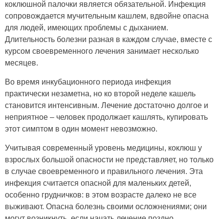
коклюшной палочки является обязательной. Инфекция
сопровождается мучительным кашлем, вдвойне опасна
для людей, имеющих проблемы с дыханием.
Длительность болезни разная в каждом случае, вместе с
курсом своевременного лечения занимает несколько
месяцев.
Во время инкубационного периода инфекция
практически незаметна, но ко второй неделе кашель
становится интенсивным. Лечение достаточно долгое и
неприятное – человек продолжает кашлять, купировать
этот симптом в один момент невозможно.
Учитывая современный уровень медицины, коклюш у
взрослых большой опасности не представляет, но только
в случае своевременного и правильного лечения. Эта
инфекция считается опасной для маленьких детей,
особенно грудничков: в этом возрасте далеко не все
выживают. Опасна болезнь своими осложнениями; они
могут возникнуть, если начать лечение поздно.