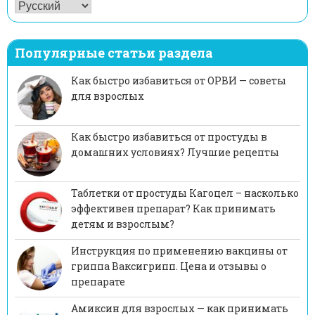
Популярные статьи раздела
Как быстро избавиться от ОРВИ — советы
для взрослых
Как быстро избавиться от простуды в
домашних условиях? Лучшие рецепты
Таблетки от простуды Кагоцел – насколько
эффективен препарат? Как принимать
детям и взрослым?
Инструкция по применению вакцины от
гриппа Ваксигрипп. Цена и отзывы о
препарате
Амиксин для взрослых — как принимать