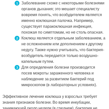
Заболевание схоже с некоторыми болезнями
органов дыхания; это мешает специалисту
вовремя понять, что возбудителем является
именно коклюшная палочка. Например,
существует паракоклюшная инфекция,
похожая по симптомам, но не столь опасная.
Коклюш является отдельным заболеванием, а
не осложнением или дополнением к другому
недугу. Также нужно учитывать, что бактерия-
возбудитель передается только воздушно-
капельным путем.
Для определения болезни производится
посев мокроты зараженного человека и
наблюдение за развитием бактерий под
микроскопом (в лабораторных условиях).
Эффективное лечение коклюша у взрослых требует
знания признаков болезни. Во время инкубации,
занимающей около недели (в среднем), бактерия не