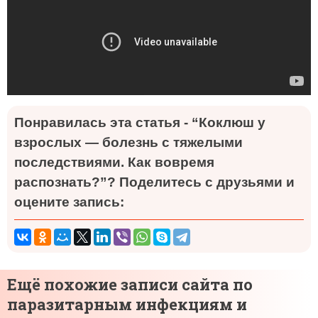
Понравилась эта статья - “Коклюш у
взрослых — болезнь с тяжелыми
последствиями. Как вовремя
распознать?”? Поделитесь с друзьями и
оцените запись:
Ещё похожие записи сайта по
паразитарным инфекциям и