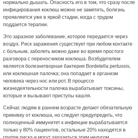
нормально дышать. Опасность его в том, что сразу после
инфицирования коклюш можно не заметить, болезнь
проявляется уже в яркой стадии, когда с трудом
поддается терапии.
Это заразное заболевание, которое передается через
воздух. Риск заражения существует при любом контакте
с больным, заболеть можно даже во время простого
разговора с переносчиком коклюша. Возбудителем
является болезнетворная бактерия Bordetella pertussis,
или коклюшная палочка; она попадает в организм
человека через нос или рот. В процессе
жизнедеятельности палочка вырабатывает токсины,
которые и вызывают приступы кашля.
Сейчас людям в раннем возрасте делают обязательную
прививку от коклюша, но следует предупредить, что
полноценный иммунитет к инфекции вырабатывается
только у 80% пациентов, остальные 20% находятся в
группе риска и могут заразиться этим недугом.