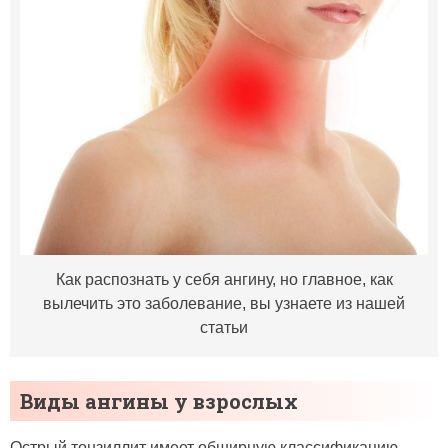
Как распознать у себя ангину, но главное, как
вылечить это заболевание, вы узнаете из нашей
статьи
Виды ангины у взрослых
Острый тонзиллит имеет обширную классификацию,