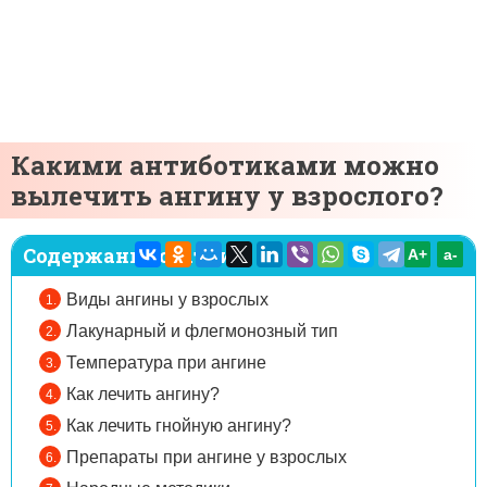
Какими антиботиками можно
вылечить ангину у взрослого?
Содержание статьи:
A+
а-
Виды ангины у взрослых
Лакунарный и флегмонозный тип
Температура при ангине
Как лечить ангину?
Как лечить гнойную ангину?
Препараты при ангине у взрослых