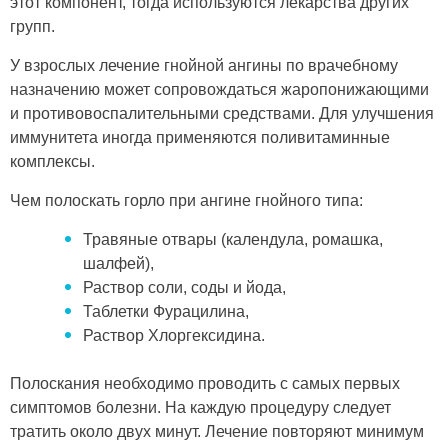
этот компонент, тогда используются лекарства других
групп.
У взрослых лечение гнойной ангины по врачебному
назначению может сопровождаться жаропонижающими
и противовоспалительными средствами. Для улучшения
иммунитета иногда применяются поливитаминные
комплексы.
Чем полоскать горло при ангине гнойного типа:
Травяные отвары (календула, ромашка,
шалфей),
Раствор соли, соды и йода,
Таблетки Фурацилина,
Раствор Хлоргексидина.
Полоскания необходимо проводить с самых первых
симптомов болезни. На каждую процедуру следует
тратить около двух минут. Лечение повторяют минимум