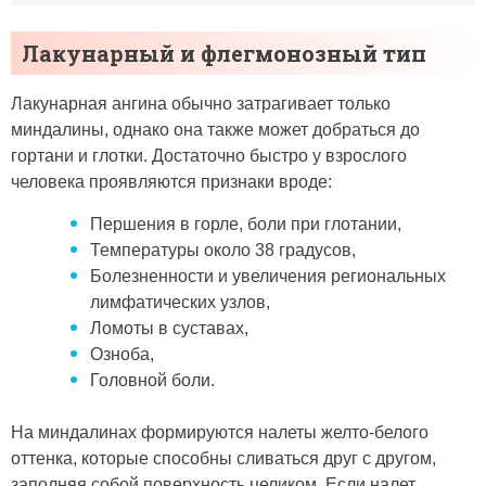
Лакунарный и флегмонозный тип
Лакунарная ангина обычно затрагивает только
миндалины, однако она также может добраться до
гортани и глотки. Достаточно быстро у взрослого
человека проявляются признаки вроде:
Першения в горле, боли при глотании,
Температуры около 38 градусов,
Болезненности и увеличения региональных
лимфатических узлов,
Ломоты в суставах,
Озноба,
Головной боли.
На миндалинах формируются налеты желто-белого
оттенка, которые способны сливаться друг с другом,
заполняя собой поверхность целиком. Если налет