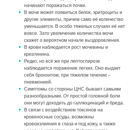
начинают поражаться почки.
В моче может появиться белок, эритроциты и
другие элементы, причем само её количество
уменьшается. В особо тяжелых случаях её нет
вовсе. Зато увеличение количества мочи
скажет о вероятном начале выздоровления.
В крови наблюдается рост мочевины и
креатинина.
Редко, но всё же при лептоспирозе
наблюдается поражение легких. Оно выдает
себя бронхитом, при тяжелом течении –
пневмонией.
Симптомы со стороны ЦНС бывают самыми
разнообразными. От простой головной боли
они могут доходить до галлюцинаций и бреда.
В связи с воздействием токсинов на
кровеносные сосуды, возможны
кровоизлияния в глаза и под кожу, а также