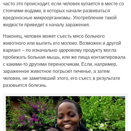
часто это происходит, если человек купается в месте со
стоячими водами, в которых начали развиваться
вредоносные микроорганизмы. Употребление такой
жидкости приведет к началу заражения.
Наконец, человек может съесть мясо больного
животного или выпить его молоко. Возможен и другой
вариант – по изначально здоровому продукту могла
пробежать больная мышь, или же пища контактировала
с какими-то другими переносчикам. Если, например,
зараженное животное погрызет печенье, а затем
человек, не заметивший этого, его съест, в результате
разовьется болезнь.