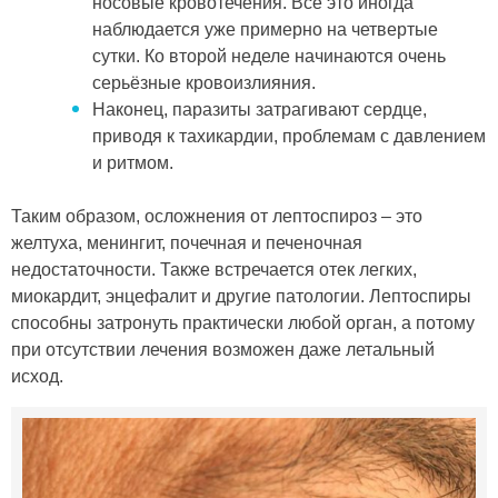
носовые кровотечения. Всё это иногда
наблюдается уже примерно на четвертые
сутки. Ко второй неделе начинаются очень
серьёзные кровоизлияния.
Наконец, паразиты затрагивают сердце,
приводя к тахикардии, проблемам с давлением
и ритмом.
Таким образом, осложнения от лептоспироз – это
желтуха, менингит, почечная и печеночная
недостаточности. Также встречается отек легких,
миокардит, энцефалит и другие патологии. Лептоспиры
способны затронуть практически любой орган, а потому
при отсутствии лечения возможен даже летальный
исход.