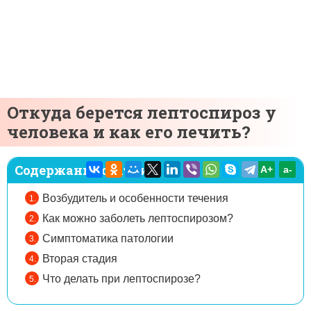
Откуда берется лептоспироз у
человека и как его лечить?
Содержание статьи:
A+
а-
Возбудитель и особенности течения
Как можно заболеть лептоспирозом?
Симптоматика патологии
Вторая стадия
Что делать при лептоспирозе?