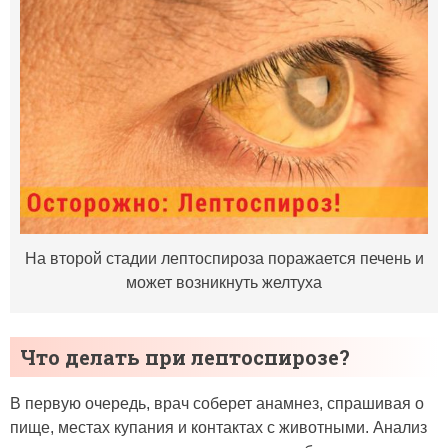
На второй стадии лептоспироза поражается печень и
может возникнуть желтуха
Что делать при лептоспирозе?
В первую очередь, врач соберет анамнез, спрашивая о
пище, местах купания и контактах с животными. Анализ