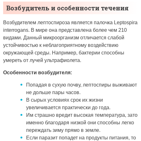
Возбудитель и особенности течения
Возбудителем лептоспироза является палочка Leptospira
interrogans. В мире она представлена более чем 210
видами. Данный микроорганизм отличается слабой
устойчивостью к неблагоприятному воздействию
окружающей среды. Например, бактерии способны
умереть от лучей ультрафиолета.
Особенности возбудителя:
Попадая в сухую почву, лептоспиры выживают
не дольше пары часов.
В сырых условиях срок их жизни
увеличивается практически до года.
Им страшно вредит высокая температура, зато
именно благодаря низкой они способны легко
переждать зиму прямо в земле.
Если паразит попадет на продукты питания, то