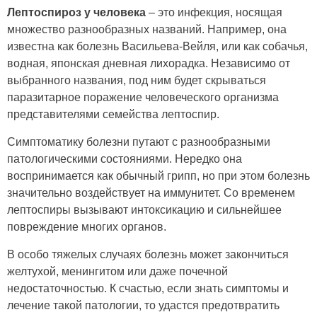
Лептоспироз у человека
– это инфекция, носящая
множество разнообразных названий. Например, она
известна как болезнь Васильева-Вейля, или как собачья,
водная, японская дневная лихорадка. Независимо от
выбранного названия, под ним будет скрываться
паразитарное поражение человеческого организма
представителями семейства лептоспир.
Симптоматику болезни путают с разнообразными
патологическими состояниями. Нередко она
воспринимается как обычный грипп, но при этом болезнь
значительно воздействует на иммунитет. Со временем
лептоспиры вызывают интоксикацию и сильнейшее
повреждение многих органов.
В особо тяжелых случаях болезнь может закончиться
желтухой, менингитом или даже почечной
недостаточностью. К счастью, если знать симптомы и
лечение такой патологии, то удастся предотвратить