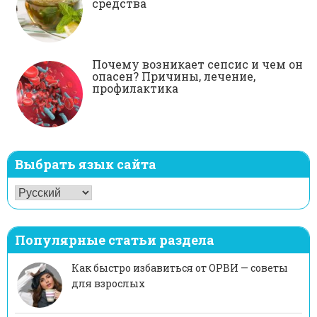
средства
Почему возникает сепсис и чем он
опасен? Причины, лечение,
профилактика
Выбрать язык сайта
Популярные статьи раздела
Как быстро избавиться от ОРВИ — советы
для взрослых