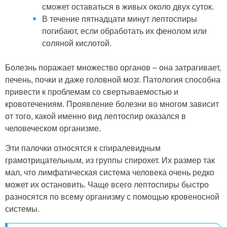
сможет оставаться в живых около двух суток.
В течение пятнадцати минут лептоспиры
погибают, если обработать их фенолом или
соляной кислотой.
Болезнь поражает множество органов – она затрагивает,
печень, почки и даже головной мозг. Патология способна
привести к проблемам со свертываемостью и
кровотечениям. Проявление болезни во многом зависит
от того, какой именно вид лептоспир оказался в
человеческом организме.
Эти палочки относятся к спиралевидным
грамотрицательным, из группы спирохет. Их размер так
мал, что лимфатическая система человека очень редко
может их остановить. Чаще всего лептоспиры быстро
разносятся по всему организму с помощью кровеносной
системы.