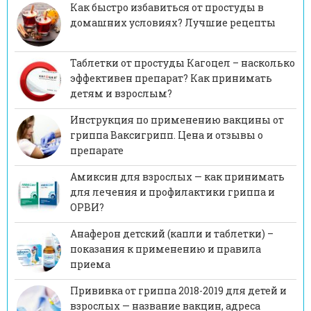
Как быстро избавиться от простуды в
домашних условиях? Лучшие рецепты
Таблетки от простуды Кагоцел – насколько
эффективен препарат? Как принимать
детям и взрослым?
Инструкция по применению вакцины от
гриппа Ваксигрипп. Цена и отзывы о
препарате
Амиксин для взрослых — как принимать
для лечения и профилактики гриппа и
ОРВИ?
Анаферон детский (капли и таблетки) –
показания к применению и правила
приема
Прививка от гриппа 2018-2019 для детей и
взрослых — название вакцин, адреса