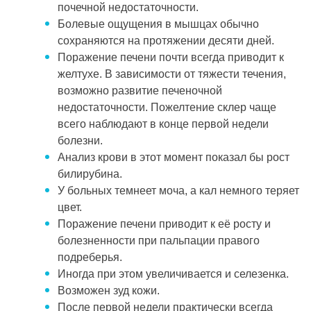
почечной недостаточности.
Болевые ощущения в мышцах обычно
сохраняются на протяжении десяти дней.
Поражение печени почти всегда приводит к
желтухе. В зависимости от тяжести течения,
возможно развитие печеночной
недостаточности. Пожелтение склер чаще
всего наблюдают в конце первой недели
болезни.
Анализ крови в этот момент показал бы рост
билирубина.
У больных темнеет моча, а кал немного теряет
цвет.
Поражение печени приводит к её росту и
болезненности при пальпации правого
подреберья.
Иногда при этом увеличивается и селезенка.
Возможен зуд кожи.
После первой недели практически всегда