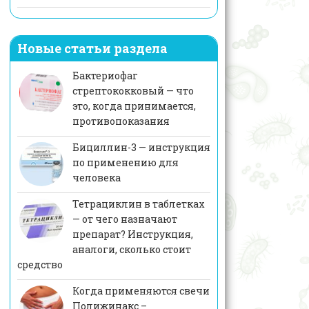
Новые статьи раздела
Бактериофаг
стрептококковый — что
это, когда принимается,
противопоказания
Бициллин-3 — инструкция
по применению для
человека
Тетрациклин в таблетках
— от чего назначают
препарат? Инструкция,
аналоги, сколько стоит
средство
Когда применяются свечи
Полижинакс –