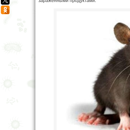
зараженными продуктами.