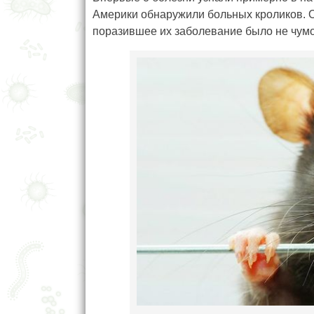
Америки обнаружили больных кроликов. О
поразившее их заболевание было не чумой