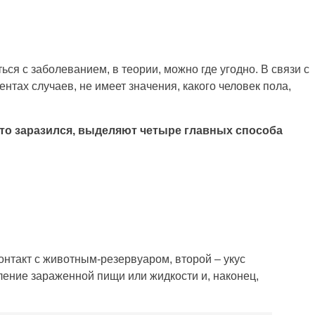
ься с заболеванием, в теории, можно где угодно. В связи с
ентах случаев, не имеет значения, какого человек пола,
о-то заразился, выделяют четыре главных способа
нтакт с животным-резервуаром, второй – укус
ление зараженной пищи или жидкости и, наконец,