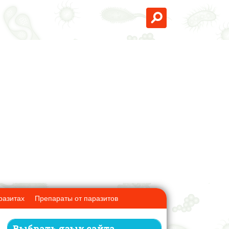
разитах
Препараты от паразитов
Выбрать язык сайта