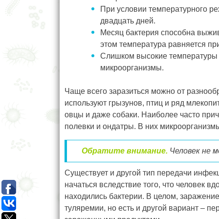
При условии температурного ре
двадцать дней.
Месяц бактерия способна выжив
этом температура равняется при
Слишком высокие температуры
микроорганизмы.
Чаще всего заразиться можно от разнооб
используют грызунов, птиц и ряд млекопи
овцы и даже собаки. Наиболее часто прич
полевки и ондатры. В них микроорганизм
Обратите внимание.
Человек не 
Существует и другой тип передачи инфек
начаться вследствие того, что человек в
находились бактерии. В целом, заражение
туляремии, но есть и другой вариант – пе