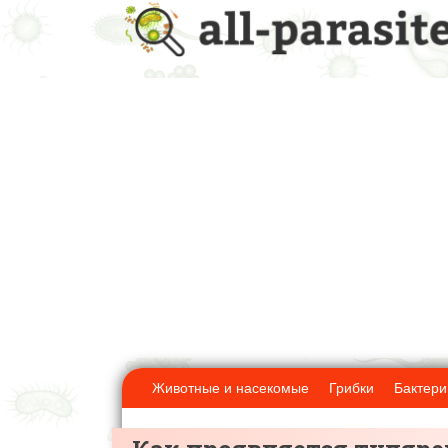
Животные и насекомые
Грибки
Бактери