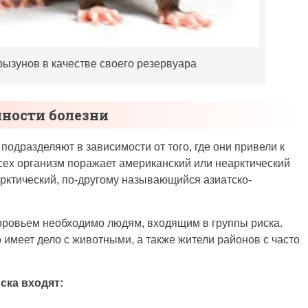
рызунов в качестве своего резервуара
нности болезни
подразделяют в зависимости от того, где они привели к
всех организм поражает американский или неарктический
арктический, по-другому называющийся азиатско-
оровьем необходимо людям, входящим в группы риска.
о имеет дело с животными, а также жители районов с часто
ска входят: