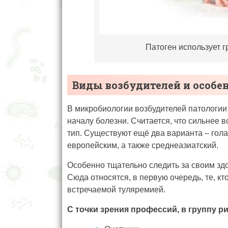
Патоген использует г
Виды возбудителей и особе
В микробиологии возбудителей патологии 
началу болезни. Считается, что сильнее 
тип. Существуют ещё два варианта – гол
европейским, а также среднеазиатский.
Особенно тщательно следить за своим зд
Сюда относятся, в первую очередь, те, кт
встречаемой туляремией.
С точки зрения профессий, в группу ри