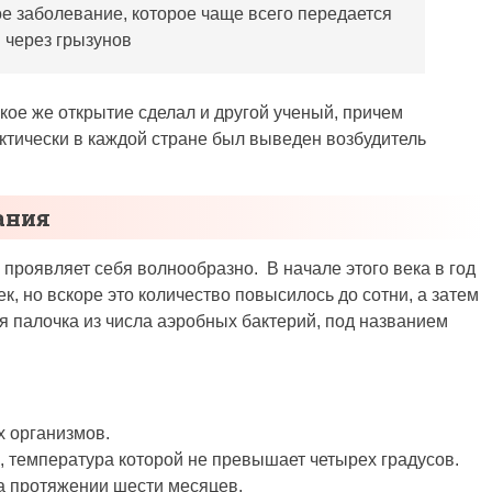
 заболевание, которое чаще всего передается
через грызунов
акое же открытие сделал и другой ученый, причем
тически в каждой стране был выведен возбудитель
ания
проявляет себя волнообразно. В начале этого века в год
к, но вскоре это количество повысилось до сотни, а затем
ся палочка из числа аэробных бактерий, под названием
х организмов.
, температура которой не превышает четырех градусов.
а протяжении шести месяцев.