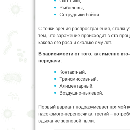
Охотники,
Рыболовы,
Сотрудники бойни.
С точки зрения распространения, столкнут
тем, что заражение происходит в ста проц
какова его раса и сколько ему лет.
В зависимости от того, как именно кт
передачи:
Контактный,
Трансмиссивный,
Алиментарный,
Воздушно-пылевой.
Первый вариант подразумевает прямой ко
насекомого-переносчика, третий – потреб
вдыхание зерновой пыли.