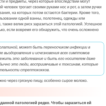
ти и предметы, через которые впоследствии могут
 человек трогает своими руками нос и рот, а затем ручки
ания, на которых потом остаются бактерии. Кроме того,
ользовании одной ванны, полотенец, одежды или
, также велик риск заразиться этой патологией. Успешное
ко, если вовремя его обнаружить, что очень осложнено
арлатиной, может быть переносчиком инфекции в
ле выздоровления и исчезновения всех симптомов
ежить это заболевание и быть его носителем даже
бычно это люди, восприимчивые к токсинам, которые
тельности стрептококков.
жно через грязную пищу, особенно сырое молоко.
данной патологией редко. Чтобы заразиться ей