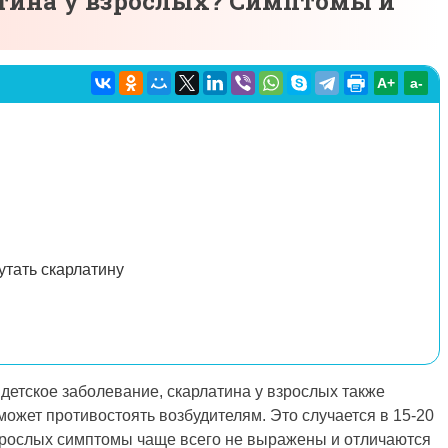
атина у взрослых? Симптомы и
A+
а-
тать скарлатину
детское заболевание, скарлатина у взрослых также
может противостоять возбудителям. Это случается в 15-20
зрослых симптомы чаще всего не выражены и отличаются