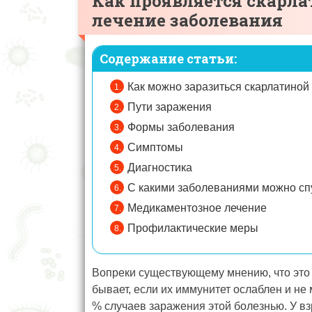
Как проявляется скарл
лечение заболевания
Содержание статьи:
Как можно заразиться скарлатиной
Пути заражения
Формы заболевания
Симптомы
Диагностика
С какими заболеваниями можно спу
Медикаментозное лечение
Профилактические меры
Вопреки существующему мнению, что это 
бывает, если их иммунитет ослаблен и не 
% случаев заражения этой болезнью. У в