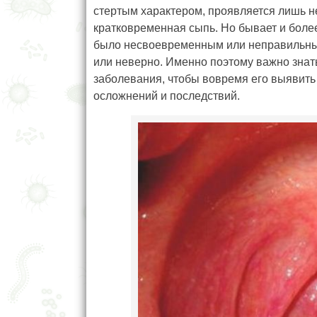
стертым характером, проявляется лишь н
кратковременная сыпь. Но бывает и более
было несвоевременным или неправильным,
или неверно. Именно поэтому важно знат
заболевания, чтобы вовремя его выявить
осложнений и последствий.