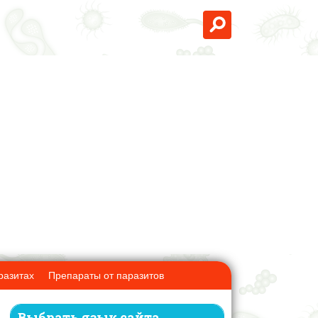
разитах
Препараты от паразитов
Выбрать язык сайта