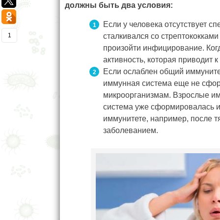
должны быть два условия:
Если у человека отсутствует сп
сталкивался со стрептококками
1
произойти инфицирование. Когд
активность, которая приводит к
Если ослаблен общий иммунитет.
иммунная система еще не сфор
микроорганизмам. Взрослые им
система уже сформировалась и 
иммунитете, например, после т
заболеванием.