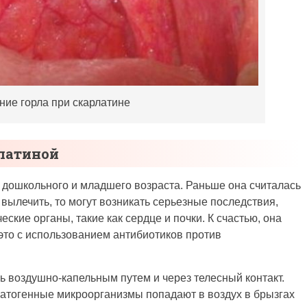
ние горла при скарлатине
рлатиной
 дошкольного и младшего возраста. Раньше она считалась
 вылечить, то могут возникать серьезные последствия,
кие органы, такие как сердце и почки. К счастью, она
это с использованием антибиотиков против
ь воздушно-капельным путем и через телесный контакт.
патогенные микроорганизмы попадают в воздух в брызгах