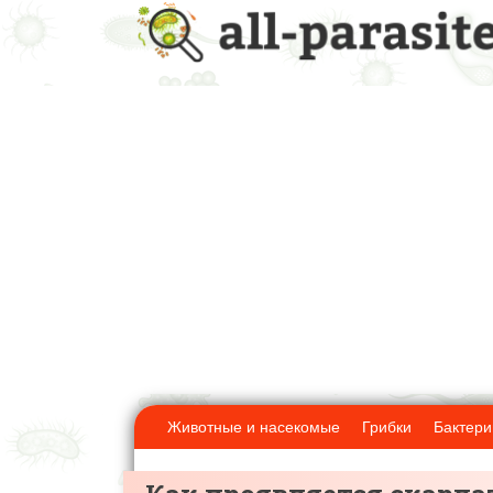
Животные и насекомые
Грибки
Бактери