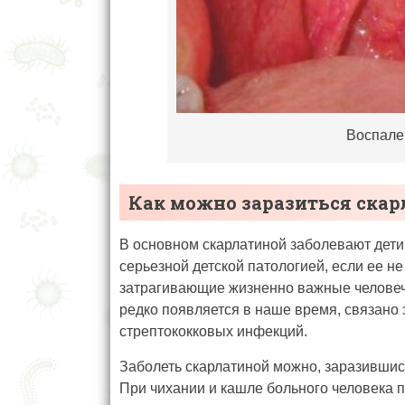
Воспале
Как можно заразиться ска
В основном скарлатиной заболевают дети
серьезной детской патологией, если ее не
затрагивающие жизненно важные человечес
редко появляется в наше время, связано 
стрептококковых инфекций.
Заболеть скарлатиной можно, заразившис
При чихании и кашле больного человека 