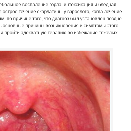
ебольшое воспаление горла, интоксикация и бледная,
 острое течение скарлатины у взрослого, когда лечение
 по причине того, что диагноз был установлен поздно
ь основные причины возникновения и симптомы этого
 и пройти адекватную терапию во избежание тяжелых