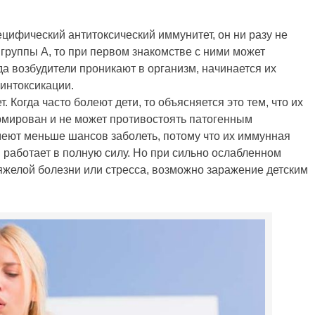
ецифический антитоксический иммунитет, он ни разу не
 группы А, то при первом знакомстве с ними может
а возбудители проникают в организм, начинается их
 интоксикации.
 Когда часто болеют дети, то объясняется это тем, что их
мирован и не может противостоять патогенным
еют меньше шансов заболеть, потому что их иммунная
работает в полную силу. Но при сильно ослабленном
яжелой болезни или стресса, возможно заражение детским