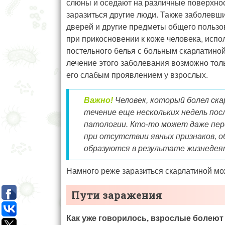
слюны и оседают на различные поверхнос
заразиться другие люди. Также заболевший
дверей и другие предметы общего пользов
при прикосновении к коже человека, исп
постельного белья с больным скарлатиной
лечение этого заболевания возможно толь
его слабым проявлением у взрослых.
Важно!
Человек, который болел ск
течение еще нескольких недель пос
патологии. Кто-то может даже пер
при отсутствии явных признаков, о
образуются в результате жизнедея
Намного реже заразиться скарлатиной мо
Пути заражения
Как уже говорилось, взрослые болеют 