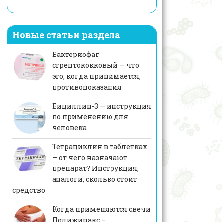
Новые статьи раздела
Бактериофаг
стрептококковый — что
это, когда принимается,
противопоказания
Бициллин-3 — инструкция
по применению для
человека
Тетрациклин в таблетках
— от чего назначают
препарат? Инструкция,
аналоги, сколько стоит
средство
Когда применяются свечи
Полижинакс –