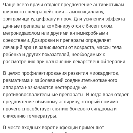
Чаще всего врачи отдают предпочтение антибиотикам
широкого спектра действия – амоксициллину,
эритромицину, цифрану и проч. Для усиления эффекта
данные препараты комбинируются с бисептолом,
метронидазолом или другими антимикробными
средствами. Дозировки и препараты определяет
лечащий врач в зависимости от возраста, массы тела
ребенка и других показателей, необходимых к
рассмотрению при назначении лекарственной терапии.
В целях профилактирования развития миокардитов,
ревматизма и заболеваний соединительнотканного
аппарата назначаются нестероидные
противовоспалительные препараты. Иногда врач отдает
предпочтение обычному аспирину, который помимо
прочего способствует снятию болевого синдрома и
снижению температуры.
В месте входных ворот инфекции применяют