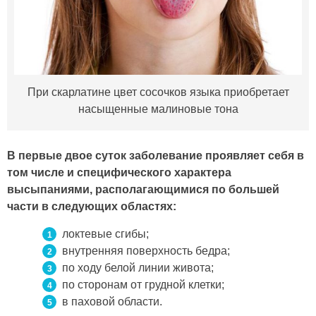
При скарлатине цвет сосочков языка приобретает
насыщенные малиновые тона
В первые двое суток заболевание проявляет себя в
том числе и специфического характера
высыпаниями, располагающимися по большей
части в следующих областях:
локтевые сгибы;
внутренняя поверхность бедра;
по ходу белой линии живота;
по сторонам от грудной клетки;
в паховой области.