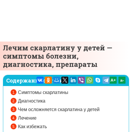
Лечим скарлатину у детей —
симптомы болезни,
диагностика, препараты
Содержание статьи:
A+
а-
Симптомы скарлатины
Диагностика
Чем осложняется скарлатина у детей
Лечение
Как избежать