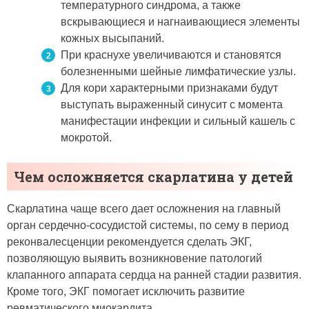
температурного синдрома, а также
вскрывающиеся и нагнаивающиеся элементы
кожных высыпаний.
При краснухе увеличиваются и становятся
болезненными шейные лимфатические узлы.
Для кори характерными признаками будут
выступать выраженный синусит с момента
манифестации инфекции и сильный кашель с
мокротой.
Чем осложняется скарлатина у детей
Скарлатина чаще всего дает осложнения на главный
орган сердечно-сосудистой системы, по сему в период
реконвалесценции рекомендуется сделать ЭКГ,
позволяющую выявить возникновение патологий
клапанного аппарата сердца на ранней стадии развития.
Кроме того, ЭКГ помогает исключить развитие
ревматического миокардита.