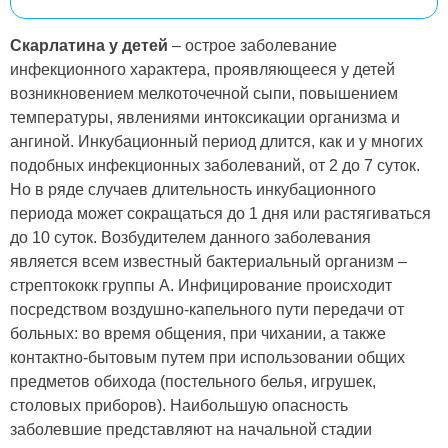
Скарлатина у детей
– острое заболевание
инфекционного характера, проявляющееся у детей
возникновением мелкоточечной сыпи, повышением
температуры, явлениями интоксикации организма и
ангиной. Инкубационный период длится, как и у многих
подобных инфекционных заболеваний, от 2 до 7 суток.
Но в ряде случаев длительность инкубационного
периода может сокращаться до 1 дня или растягиваться
до 10 суток. Возбудителем данного заболевания
является всем известный бактериальный организм –
стрептококк группы А. Инфицирование происходит
посредством воздушно-капельного пути передачи от
больных: во время общения, при чихании, а также
контактно-бытовым путем при использовании общих
предметов обихода (постельного белья, игрушек,
столовых приборов). Наибольшую опасность
заболевшие представляют на начальной стадии