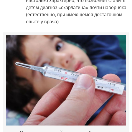
настолько характерно, что позволяет ставить
детям диагноз «скарлатина» почти наверняка
(естественно, при имеющемся достаточном
опыте у врача).