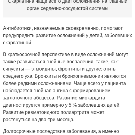
Скарлатина чаще всего дает осложнения на главный
орган сердечно-сосудистой системы
Антибиотики, назначаемые своевременно, помогают
предупредить развитие осложнений у детей, заболевших
скарлатиной.
В краткосрочной перспективе в виде осложнений могут
также развиваться гнойные воспаления, такие, как:
синуситы — этмоидиты, фронтиты и другие; отиты
среднего уха. Бронхиты и бронхопневмонии являются
более редкими осложнениями. Чаще всего у пациента
наблюдается гнойная ангина с формированием
заглоточного абсцесса. Развитие миокардита
диагностируется примерно у 5 % заболевших детей.
Развитие ревматоидного полиартрита может
растянуться на два-три месяца.
Долгосрочные последствия заболевания, а именно