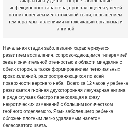
Скарлатина у детей – острое заболевание
инфекционного характера, проявляющееся у детей
возникновением мелкоточечной сыпи, повышением
температуры, явлениями интоксикации организма и
ангиной
Начальная стадия заболевания характеризуется
развитием воспаления, сопровождающимся гиперемией
зева и значительной отечностью в области миндалин с
обеих сторон, а также формированием петехиальных
кровоизлияний, распространяющихся по всей
поверхности верхнего неба. Всего за 12 часов у ребенка
развивается гнойная двухсторонняя лакунарная ангина,
в ряде случаев быстро переходящая в фазу
некротических изменений с большим количеством
гнойного отделяемого. Язык заболевшего ребенка
обложен плотным легко удаляемым налетом
белесоватого цвета.