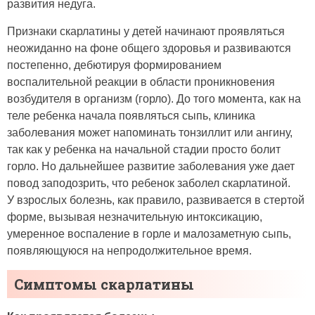
развития недуга.
Признаки скарлатины у детей начинают проявляться
неожиданно на фоне общего здоровья и развиваются
постепенно, дебютируя формированием
воспалительной реакции в области проникновения
возбудителя в организм (горло). До того момента, как на
теле ребенка начала появляться сыпь, клиника
заболевания может напоминать тонзиллит или ангину,
так как у ребенка на начальной стадии просто болит
горло. Но дальнейшее развитие заболевания уже дает
повод заподозрить, что ребенок заболел скарлатиной.
У взрослых болезнь, как правило, развивается в стертой
форме, вызывая незначительную интоксикацию,
умеренное воспаление в горле и малозаметную сыпь,
появляющуюся на непродолжительное время.
Симптомы скарлатины