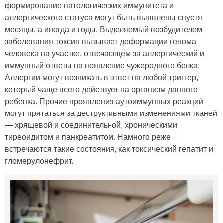
формирование патологических иммунитета и
аллергического статуса могут быть выявлены спустя
месяцы, а иногда и годы. Выделяемый возбудителем
заболевания токсин вызывает деформации генома
человека на участке, отвечающем за аллергический и
иммунный ответы на появление чужеродного белка.
Аллергии могут возникать в ответ на любой триггер,
который чаще всего действует на организм данного
ребенка. Прочие проявления аутоиммунных реакций
могут прятаться за деструктивными изменениями тканей
— хрящевой и соединительной, хроническими
тиреоидитом и панкреатитом. Намного реже
встречаются такие состояния, как токсический гепатит и
гломерулонефрит.